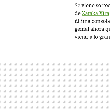
Se viene sorteo
de
Xataka Xtra
última consola
genial ahora q
viciar a lo gra