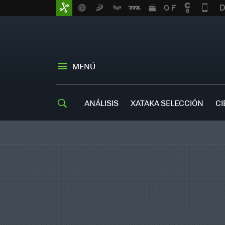
MENÚ
ANÁLISIS
XATAKA SELECCIÓN
CI