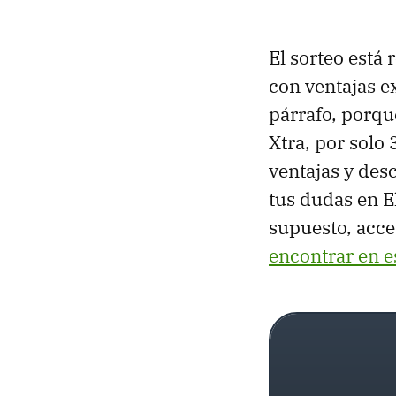
El sorteo está
con ventajas e
párrafo, porqu
Xtra, por solo
ventajas y des
tus dudas en El
supuesto, acce
encontrar en e