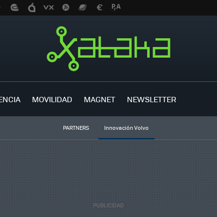
ENCIA
MOVILIDAD
MAGNET
NEWSLETTER
PARTNERS
Innovación Volvo