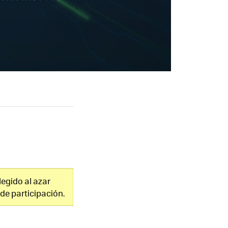
legido al azar
de participación.