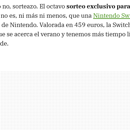
 no, sorteazo. El octavo
sorteo exclusivo par
no es, ni más ni menos, que una
Nintendo Sw
 de Nintendo. Valorada en 459 euros, la Switc
ue se acerca el verano y tenemos más tiempo l
nde.