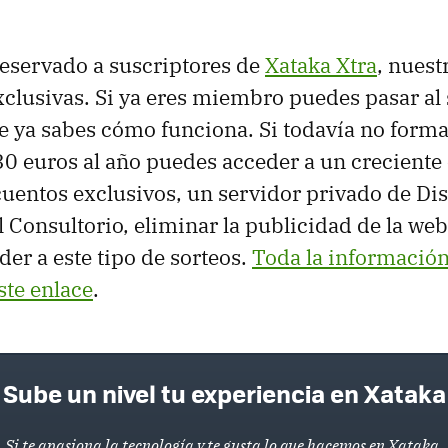
 reservado a suscriptores de
Xataka Xtra
, nues
xclusivas. Si ya eres miembro puedes pasar al 
e ya sabes cómo funciona. Si todavía no forma
 30 euros al año puedes acceder a un creciente
cuentos exclusivos, un servidor privado de Dis
 Consultorio, eliminar la publicidad de la web
der a este tipo de sorteos.
Toda la información
ste enlace
.
Sube un nivel tu experiencia en Xataka
Si te apasiona la tecnología y te gusta lo que hacemos en Xataka,