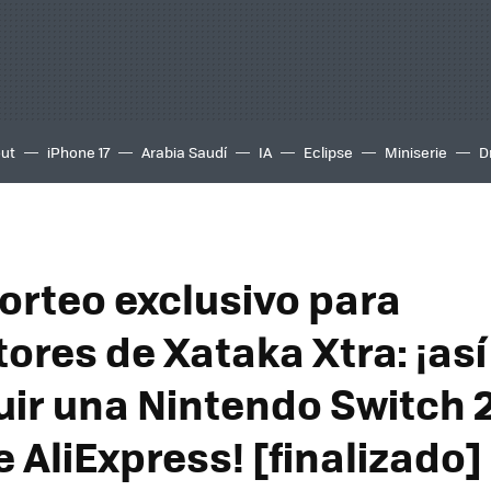
out
iPhone 17
Arabia Saudí
IA
Eclipse
Miniserie
D
orteo exclusivo para
tores de Xataka Xtra: ¡as
ir una Nintendo Switch 2
 AliExpress! [finalizado]