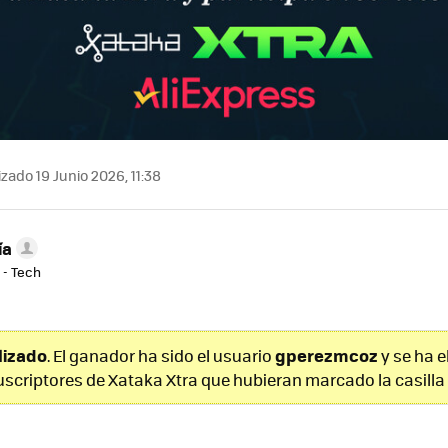
zado 19 Junio 2026, 11:38
ía
 - Tech
alizado
gperezmcoz
. El ganador ha sido el usuario
y se ha e
uscriptores de Xataka Xtra que hubieran marcado la casilla 