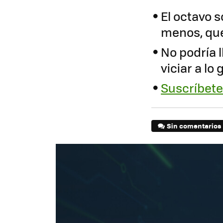
El octavo 
menos, que
No podría 
viciar a lo
Suscríbete 
Sin comentarios