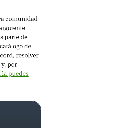
tra comunidad
siguiente
s parte de
 catálogo de
cord, resolver
 y, por
 la puedes