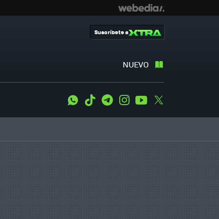
Suscríbete a
NUEVO
WhatsApp
Tiktok
Telegram
Instagram
Youtube
Twitter