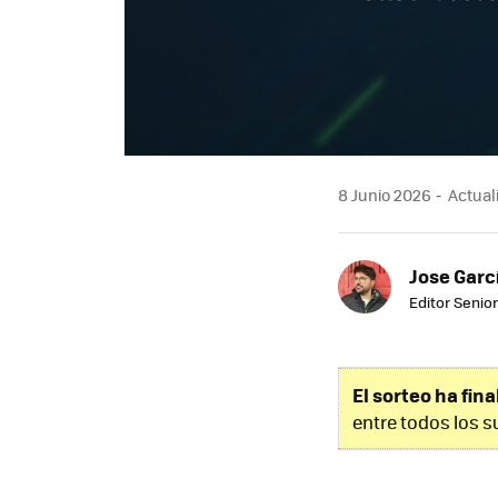
8 Junio 2026
Actuali
Jose Garc
Editor Senior
El sorteo ha fin
entre todos los s