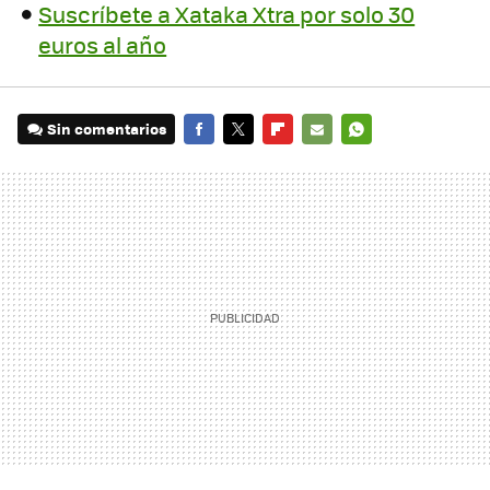
Suscríbete a Xataka Xtra por solo 30
euros al año
Sin comentarios
FACEBOOK
TWITTER
FLIPBOARD
E-
WHATSAPP
MAIL