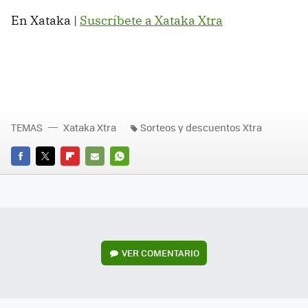
En Xataka |
Suscríbete a Xataka Xtra
TEMAS
Xataka Xtra
Sorteos y descuentos Xtra
FACEBOOK
TWITTER
FLIPBOARD
E-
WHATSAPP
MAIL
VER
COMENTARIO