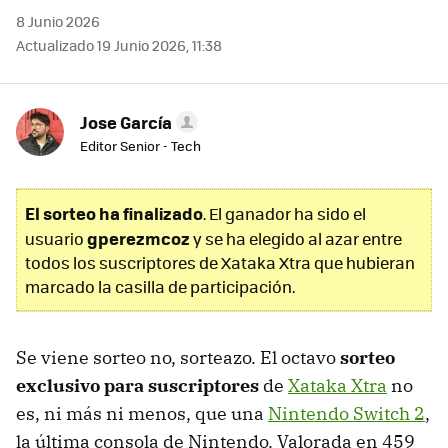
8 Junio 2026
Actualizado 19 Junio 2026, 11:38
Jose García
Editor Senior - Tech
El sorteo ha finalizado
. El ganador ha sido el
gperezmcoz
usuario
y se ha elegido al azar entre
todos los suscriptores de Xataka Xtra que hubieran
marcado la casilla de participación.
Se viene sorteo no, sorteazo. El octavo
sorteo
exclusivo para suscriptores
de
Xataka Xtra
no
es, ni más ni menos, que una
Nintendo Switch 2
,
la última consola de Nintendo. Valorada en 459