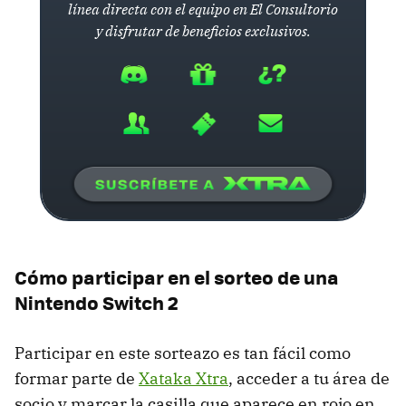
línea directa con el equipo en El Consultorio
y disfrutar de beneficios exclusivos.
Cómo participar en el sorteo de una
Nintendo Switch 2
Participar en este sorteazo es tan fácil como
formar parte de
Xataka Xtra
, acceder a tu área de
socio y marcar la casilla que aparece en rojo en