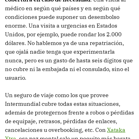
médico en según qué países y en según qué
condiciones puede suponer un desembolso
enorme. Una visita a urgencias en Estados
Unidos, por ejemplo, puede rondar los 2.000
dólares. No hablemos ya de una repatriación,
que ojalá nadie tenga que experimentarla
nunca, pero es un gasto de hasta seis dígitos que
no cubre ni la embajada ni el consulado, sino el
usuario.
Un seguro de viaje como los que provee
Intermundial cubre todas estas situaciones,
además de protegernos frente a robos o pérdidas
de equipaje, retrasos, pérdidas de enlaces,
cancelaciones u overbooking, etc. Con
Xataka
Xtra
, esa paz mental sale un poquito más barata