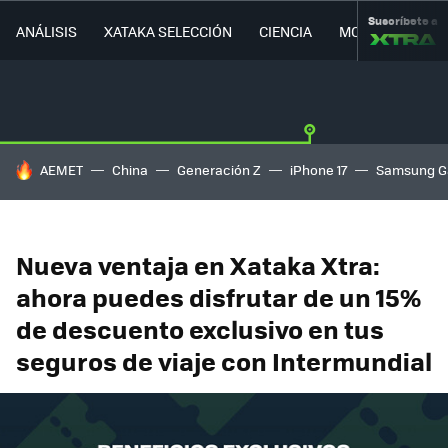
Suscríbete a
ANÁLISIS
XATAKA SELECCIÓN
CIENCIA
MOVILIDAD
HOY SE HABLA DE
AEMET
China
Generación Z
iPhone 17
Samsung G
Nueva ventaja en Xataka Xtra:
ahora puedes disfrutar de un 15%
de descuento exclusivo en tus
seguros de viaje con Intermundial