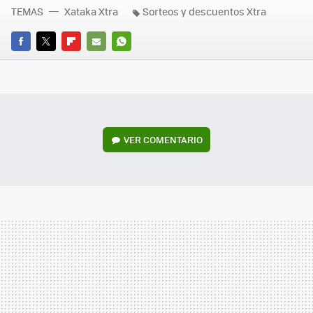
TEMAS
Xataka Xtra
Sorteos y descuentos Xtra
FACEBOOK
TWITTER
FLIPBOARD
E-
WHATSAPP
MAIL
VER
COMENTARIO