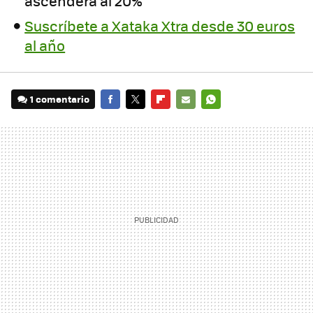
ascenderá al 20%
Suscríbete a Xataka Xtra desde 30 euros
al año
1 comentario
FACEBOOK
TWITTER
FLIPBOARD
E-
WHATSAPP
MAIL