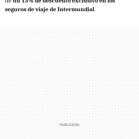
de
un 15% de descuento exclusivo en los
seguros de viaje de Intermundial
.