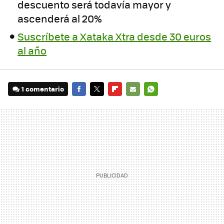
descuento será todavía mayor y
ascenderá al 20%
Suscríbete a Xataka Xtra desde 30 euros
al año
1 comentario
FACEBOOK
TWITTER
FLIPBOARD
E-
WHATSAPP
MAIL