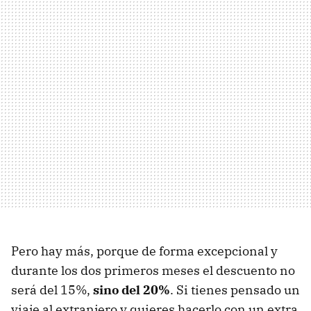
Pero hay más, porque de forma excepcional y
durante los dos primeros meses el descuento no
será del 15%,
sino del 20%
. Si tienes pensado un
viaje al extranjero y quieres hacerlo con un extra