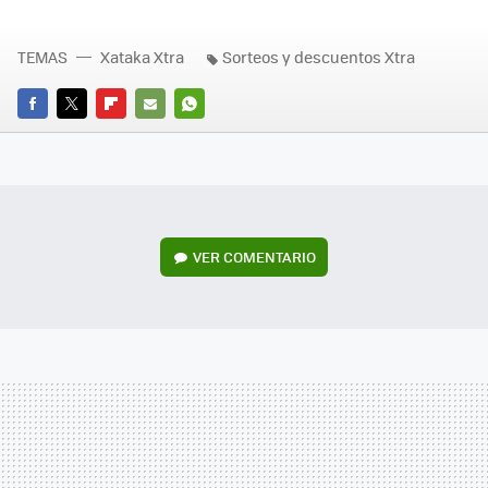
TEMAS
Xataka Xtra
Sorteos y descuentos Xtra
FACEBOOK
TWITTER
FLIPBOARD
E-
WHATSAPP
MAIL
VER
COMENTARIO