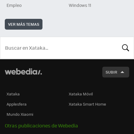
Empleo
Windows 11
VER MÁS TEMAS
BUSCA
SUBIR
Xataka
Xataka Móvil
Applesfera
Xataka Smart Home
Mundo Xiaomi
Otras publicaciones de Webedia