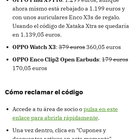
ahora mismo está rebajado a 1.199 euros y
con unos auriculares Enco X3s de regalo.
Usando el código de Xataka Xtra se quedaría
en 1.139,05 euros.
OPPO Watch X3
:
379 euros
360,05 euros
OPPO Enco Clip2 Open Earbuds
:
179 euros
170,05 euros
Cómo reclamar el código
Accede a tu área de socio o
pulsa en este
enlace para abrirla rápidamente
.
Una vez dentro, clica en "Cupones y
descuentos activos en este momento".