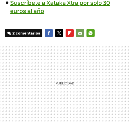
Suscríbete a Xataka Xtra por solo 30
euros al año
2 comentarios
FACEBOOK
TWITTER
FLIPBOARD
E-
WHATSAPP
MAIL