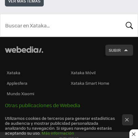
VER MÁS TEMAS
BUSCA
SUBIR
Xataka
Xataka Móvil
Applesfera
Xataka Smart Home
Mundo Xiaomi
Otras publicaciones de Webedia
Utilizamos cookies de terceros para generar estadísticas
de audiencia y mostrar publicidad personalizada
analizando tu navegación. Si sigues navegando estarás
aceptando su uso.
Más información