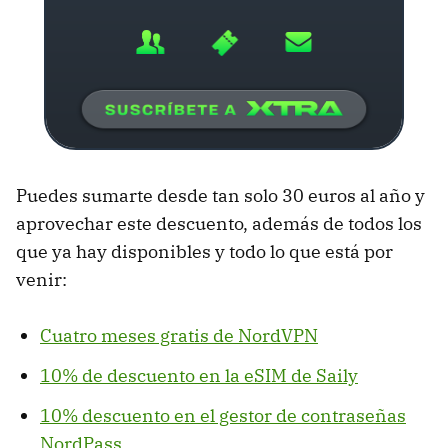
Puedes sumarte desde tan solo 30 euros al año y
aprovechar este descuento, además de todos los
que ya hay disponibles y todo lo que está por
venir:
Cuatro meses gratis de NordVPN
10% de descuento en la eSIM de Saily
10% descuento en el gestor de contraseñas
NordPass