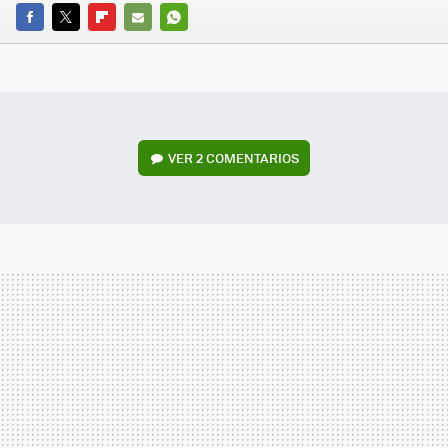
FACEBOOK
TWITTER
FLIPBOARD
E-
WHATSAPP
MAIL
VER
2 COMENTARIOS