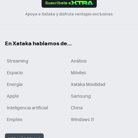
Suscríbete a
n
Apoya a Xataka y disfruta ventajas exclusivas
En Xataka hablamos de...
Streaming
Análisis
Espacio
Móviles
Energía
Xataka Movilidad
Apple
Samsung
Inteligencia artificial
China
Empleo
Windows 11