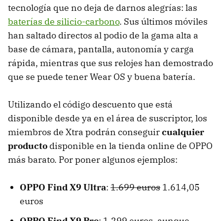
tecnología que no deja de darnos alegrías: las
baterías de silicio-carbono
. Sus últimos móviles
han saltado directos al podio de la gama alta a
base de cámara, pantalla, autonomía y carga
rápida, mientras que sus relojes han demostrado
que se puede tener Wear OS y buena batería.
Utilizando el código descuento que está
disponible desde ya en el área de suscriptor, los
miembros de Xtra podrán conseguir
cualquier
producto
disponible en la tienda online de OPPO
más barato. Por poner algunos ejemplos:
OPPO Find X9 Ultra
:
1.699 euros
1.614,05
euros
OPPO Find X9 Pro
: 1.299 euros, aunque