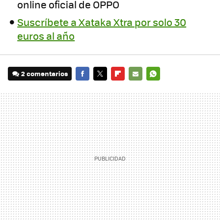
online oficial de OPPO
Suscríbete a Xataka Xtra por solo 30
euros al año
2 comentarios
FACEBOOK
TWITTER
FLIPBOARD
E-
WHATSAPP
MAIL