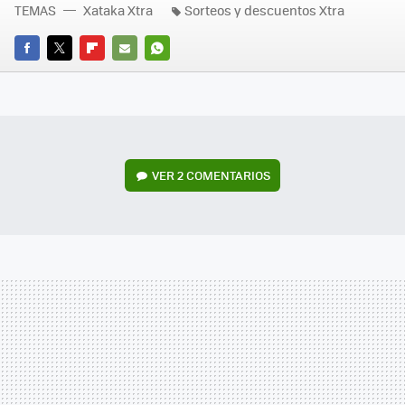
TEMAS
Xataka Xtra
Sorteos y descuentos Xtra
FACEBOOK
TWITTER
FLIPBOARD
E-
WHATSAPP
MAIL
VER
2 COMENTARIOS