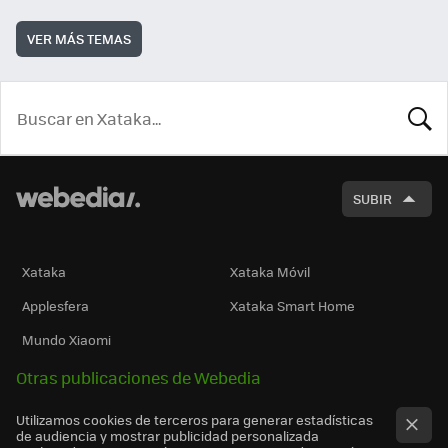
VER MÁS TEMAS
BUSCA
SUBIR
Xataka
Xataka Móvil
Applesfera
Xataka Smart Home
Mundo Xiaomi
Otras publicaciones de Webedia
Utilizamos cookies de terceros para generar estadísticas
de audiencia y mostrar publicidad personalizada