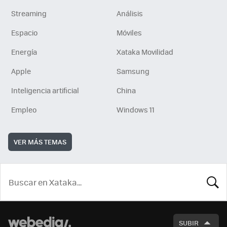
Streaming
Análisis
Espacio
Móviles
Energía
Xataka Movilidad
Apple
Samsung
Inteligencia artificial
China
Empleo
Windows 11
VER MÁS TEMAS
BUSCA
SUBIR