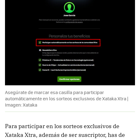
Asegúrate de marcar esa casilla para participar
automáticamente en los sorteos exclusivos de Xataka Xtra |
Imagen: Xataka
Para participar en los sorteos exclusivos de
Xataka Xtra, además de ser suscriptor, has de