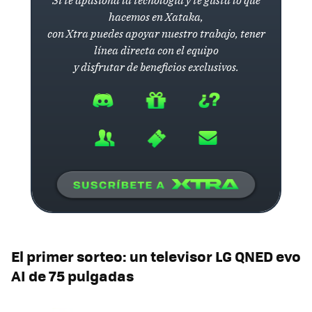
Si te apasiona la tecnología y te gusta lo que
hacemos en Xataka,
con Xtra puedes apoyar nuestro trabajo, tener
línea directa con el equipo
y disfrutar de beneficios exclusivos.
El primer sorteo: un televisor LG QNED evo
AI de 75 pulgadas