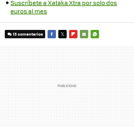
Suscríbete a Xataka Xtra por solo dos
euros al mes
13 comentarios
FACEBOOK
TWITTER
FLIPBOARD
E-
WHATSAPP
MAIL