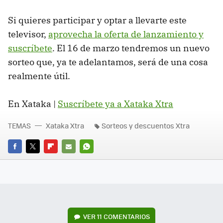
Si quieres participar y optar a llevarte este
televisor,
aprovecha la oferta de lanzamiento y
suscríbete
. El 16 de marzo tendremos un nuevo
sorteo que, ya te adelantamos, será de una cosa
realmente útil.
En Xataka |
Suscríbete ya a Xataka Xtra
TEMAS
Xataka Xtra
Sorteos y descuentos Xtra
FACEBOOK
TWITTER
FLIPBOARD
E-
WHATSAPP
MAIL
VER
11 COMENTARIOS