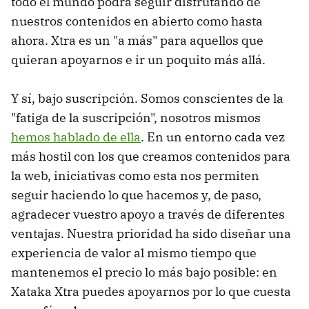
todo el mundo podrá seguir disfrutando de
nuestros contenidos en abierto como hasta
ahora. Xtra es un "a más" para aquellos que
quieran apoyarnos e ir un poquito más allá.
Y sí, bajo suscripción. Somos conscientes de la
"fatiga de la suscripción", nosotros mismos
hemos hablado de ella
. En un entorno cada vez
más hostil con los que creamos contenidos para
la web, iniciativas como esta nos permiten
seguir haciendo lo que hacemos y, de paso,
agradecer vuestro apoyo a través de diferentes
ventajas. Nuestra prioridad ha sido diseñar una
experiencia de valor al mismo tiempo que
mantenemos el precio lo más bajo posible: en
Xataka Xtra puedes apoyarnos por lo que cuesta