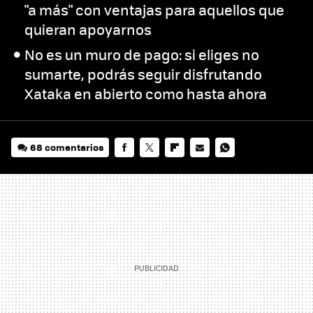
"a más" con ventajas para aquellos que
quieran apoyarnos
No es un muro de pago: si eliges no
sumarte, podrás seguir disfrutando
Xataka en abierto como hasta ahora
68 comentarios
FACEBOOK
TWITTER
FLIPBOARD
E-
WHATSAPP
MAIL