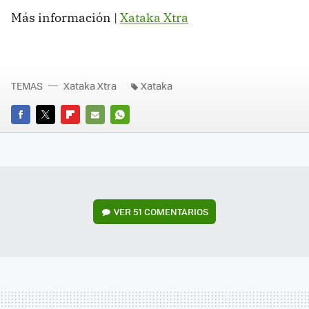
Más información |
Xataka Xtra
TEMAS
Xataka Xtra
Xataka
FACEBOOK
TWITTER
FLIPBOARD
E-
WHATSAPP
MAIL
VER
51 COMENTARIOS