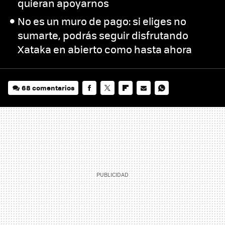
quieran apoyarnos
No es un muro de pago: si eliges no
sumarte, podrás seguir disfrutando
Xataka en abierto como hasta ahora
68 comentarios
FACEBOOK
TWITTER
FLIPBOARD
E-
WHATSAPP
MAIL