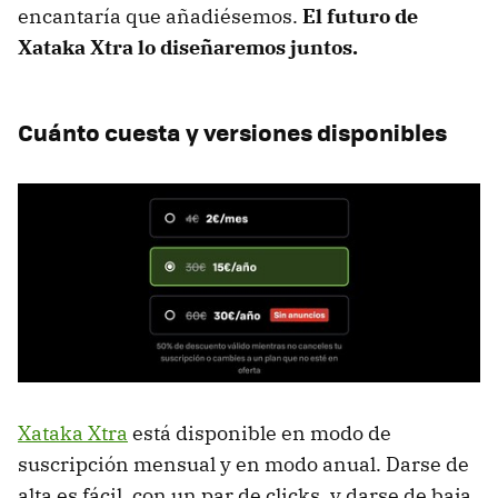
encantaría que añadiésemos.
El futuro de
Xataka Xtra lo diseñaremos juntos.
Cuánto cuesta y versiones disponibles
Xataka Xtra
está disponible en modo de
suscripción mensual y en modo anual. Darse de
alta es fácil, con un par de clicks, y darse de baja