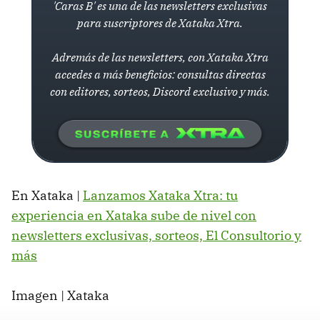
'Caras B' es una de las newsletters exclusivas
para suscriptores de Xataka Xtra.
Adremás de las newsletters, con Xataka Xtra
accedes a más beneficios: consultas directas
con editores, sorteos, Discord exclusivo y más.
En Xataka |
Lanzamos Xataka Xtra: tu
experiencia en Xataka sube de nivel con
newsletters exclusivas, sorteos, El Consultorio y
más
Imagen | Xataka