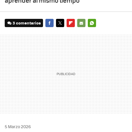
aprender al mismo tiempo
3 comentarios
FACEBOOK
TWITTER
FLIPBOARD
E-
WHATSAPP
MAIL
5 Marzo 2026