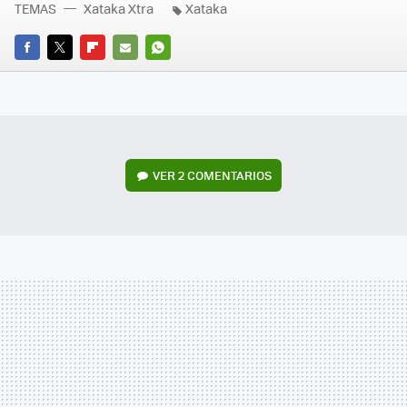
TEMAS
Xataka Xtra
Xataka
FACEBOOK
TWITTER
FLIPBOARD
E-
WHATSAPP
MAIL
VER
2 COMENTARIOS