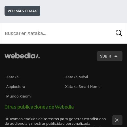
VER MÁS TEMAS
BUSCA
SUBIR
Xataka
Xataka Móvil
Applesfera
Xataka Smart Home
Mundo Xiaomi
Otras publicaciones de Webedia
Utilizamos cookies de terceros para generar estadísticas
de audiencia y mostrar publicidad personalizada