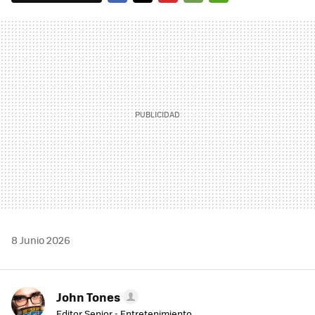
FACEBOOK
TWITTER
FLIPBOARD
E-
WHATSAPP
MAIL
8 Junio 2026
John Tones
Editor Senior - Entretenimiento