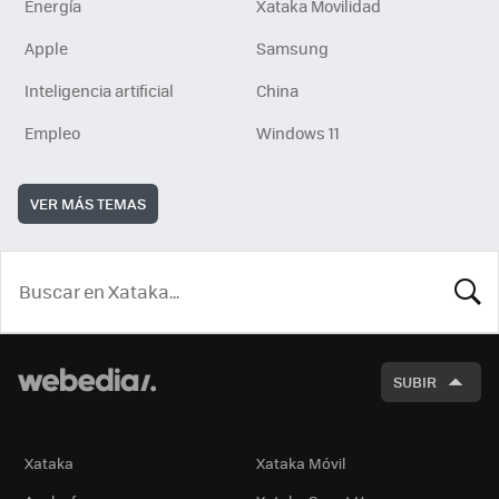
Energía
Xataka Movilidad
Apple
Samsung
Inteligencia artificial
China
Empleo
Windows 11
VER MÁS TEMAS
BUSCA
SUBIR
Xataka
Xataka Móvil