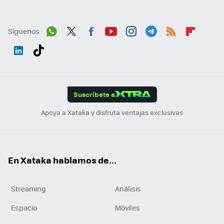
Síguenos
Wh
Twit
Fac
You
Inst
Tele
RSS
Flip
ats
ter
ebo
tub
agr
gra
boa
Link
Tikt
App
ok
e
am
m
rd
edI
ok
Suscríbete a
n
Apoya a Xataka y disfruta ventajas exclusivas
En Xataka hablamos de...
Streaming
Análisis
Espacio
Móviles