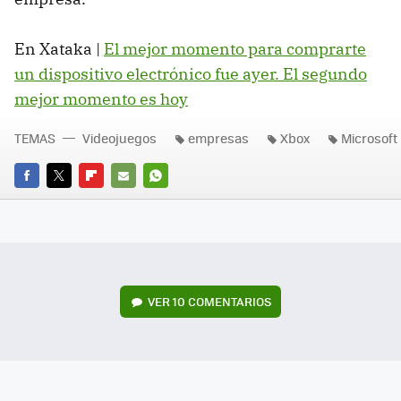
En Xataka |
El mejor momento para comprarte
un dispositivo electrónico fue ayer. El segundo
mejor momento es hoy
TEMAS
Videojuegos
empresas
Xbox
Microsoft
FACEBOOK
TWITTER
FLIPBOARD
E-
WHATSAPP
MAIL
VER
10 COMENTARIOS