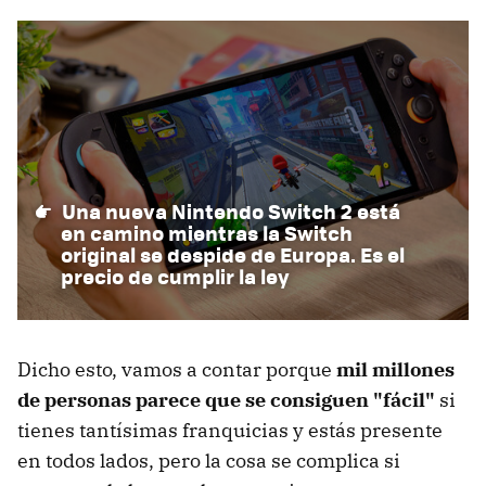
Una nueva Nintendo Switch 2 está
en camino mientras la Switch
original se despide de Europa. Es el
precio de cumplir la ley
Dicho esto, vamos a contar porque
mil millones
de personas parece que se consiguen "fácil"
si
tienes tantísimas franquicias y estás presente
en todos lados, pero la cosa se complica si