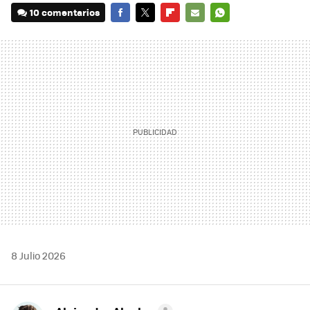
10 comentarios
FACEBOOK
TWITTER
FLIPBOARD
E-
WHATSAPP
MAIL
8 Julio 2026