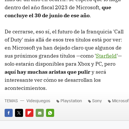
dentro del año fiscal 2023 de Microsoft,
que
concluye el 30 de junio de ese año
.
De cerrarse, eso sí, el futuro de la franquicia 'Call
of Duty' más allá de esos tres títulos está por ver:
en Microsoft ya han dejado claro que algunos de
sus próximos grandes títulos —como '
Starfield
'—
solo estarán disponibles para Xbox y PC, pero
aquí hay muchas aristas que pulir
y será
interesante ver cómo se desarrollan los
acontecimientos.
TEMAS
Videojuegos
Playstation
Sony
Microsof
FACEBOOK
TWITTER
FLIPBOARD
E-
WHATSAPP
MAIL