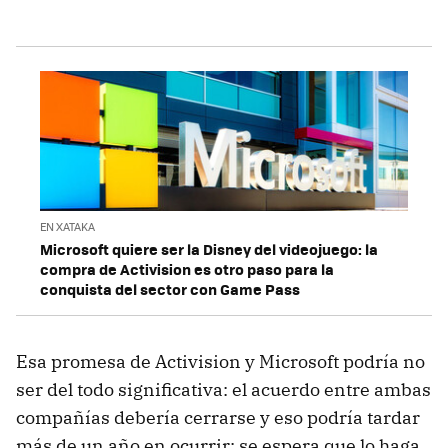
EN XATAKA
Microsoft quiere ser la Disney del videojuego: la
compra de Activision es otro paso para la
conquista del sector con Game Pass
Esa promesa de Activision y Microsoft podría no
ser del todo significativa: el acuerdo entre ambas
compañías debería cerrarse y eso podría tardar
más de un año en ocurrir: se espera que lo haga