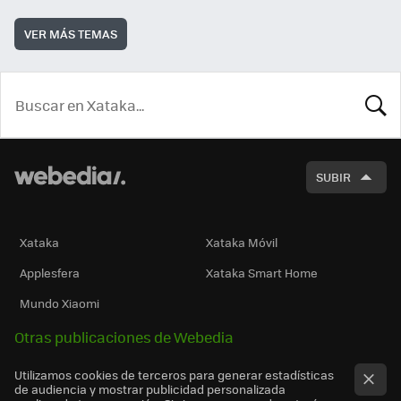
VER MÁS TEMAS
BUSCA
SUBIR
Xataka
Xataka Móvil
Applesfera
Xataka Smart Home
Mundo Xiaomi
Otras publicaciones de Webedia
Utilizamos cookies de terceros para generar estadísticas
de audiencia y mostrar publicidad personalizada