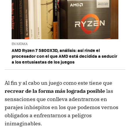
EN XATAKA
AMD Ryzen 7 5800X3D, análisis: así rinde el
procesador con el que AMD está decidida a seducir
a los entusiastas de los juegos
Al fin y al cabo un juego como este tiene que
recrear de la forma más lograda posible
las
sensaciones que conlleva adentrarnos en
parajes inhóspitos en los que podemos vernos
obligados a enfrentarnos a peligros
inimaginables.