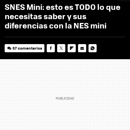
SNES Mini: esto es TODO lo que
necesitas saber y sus
diferencias con la NES mini
57 comentarios
FACEBOOK
TWITTER
FLIPBOARD
E-
WHATSAPP
MAIL