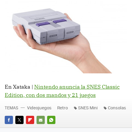
En Xataka |
Nintendo anuncia la SNES Classic
Edition, con dos mandos y 21 juegos
TEMAS
Videojuegos
Retro
SNES Mini
Consolas
FACEBOOK
TWITTER
FLIPBOARD
E-
WHATSAPP