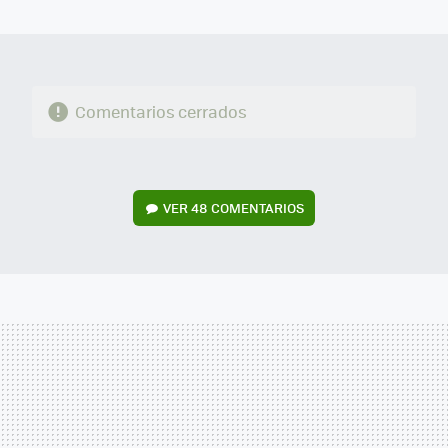
MAIL
Comentarios cerrados
VER
48 COMENTARIOS