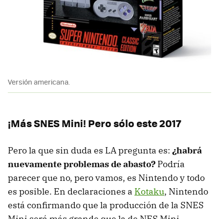
Versión americana.
¡Más SNES Mini! Pero sólo este 2017
Pero la que sin duda es LA pregunta es:
¿habrá
nuevamente problemas de abasto?
Podría
parecer que no, pero vamos, es Nintendo y todo
es posible. En declaraciones a
Kotaku
, Nintendo
está confirmando que la producción de la SNES
Mini será más grande que la de NES Mini,