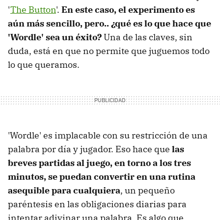
'
The Button
'.
En este caso, el experimento es
aún más sencillo, pero.. ¿qué es lo que hace que
'Wordle' sea un éxito?
Una de las claves, sin
duda, está en que no permite que juguemos todo
lo que queramos.
'Wordle' es implacable con su restricción de una
palabra por día y jugador. Eso hace que
las
breves partidas al juego, en torno a los tres
minutos, se puedan convertir en una rutina
asequible para cualquiera
, un pequeño
paréntesis en las obligaciones diarias para
intentar adivinar una palabra. Es algo que