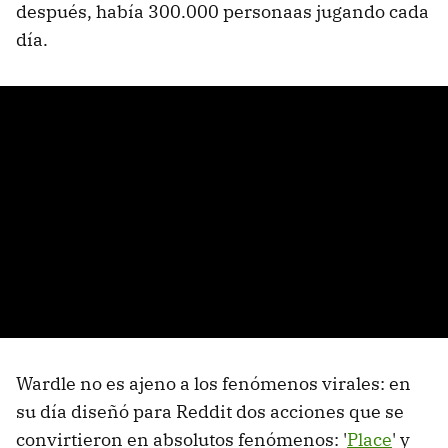
después, había 300.000 personaas jugando cada
día.
Wardle no es ajeno a los fenómenos virales: en
su día diseñó para Reddit dos acciones que se
convirtieron en absolutos fenómenos: '
Place
' y