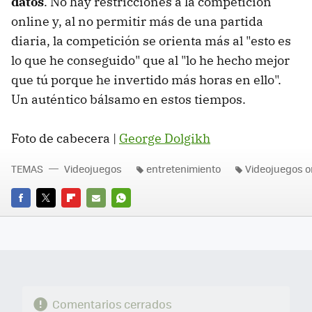
datos
. No hay restricciones a la competición
online y, al no permitir más de una partida
diaria, la competición se orienta más al "esto es
lo que he conseguido" que al "lo he hecho mejor
que tú porque he invertido más horas en ello".
Un auténtico bálsamo en estos tiempos.
Foto de cabecera |
George Dolgikh
TEMAS
Videojuegos
entretenimiento
Videojuegos o
FACEBOOK
TWITTER
FLIPBOARD
E-
WHATSAPP
MAIL
Comentarios cerrados