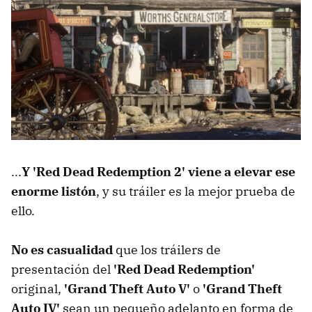
...
Y 'Red Dead Redemption 2' viene a elevar ese
enorme listón
, y su tráiler es la mejor prueba de
ello.
No es casualidad
que los tráilers de
presentación del
'Red Dead Redemption'
original,
'Grand Theft Auto V'
o
'Grand Theft
Auto IV'
sean un pequeño adelanto en forma de