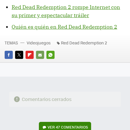
Red Dead Redemption 2 rompe Internet con
su primer y espectacular tráiler
Quién es quién en Red Dead Redemption 2
TEMAS
Videojuegos
Red Dead Redemption 2
FACEBOOK
TWITTER
FLIPBOARD
E-
WHATSAPP
MAIL
Comentarios cerrados
VER
47 COMENTARIOS