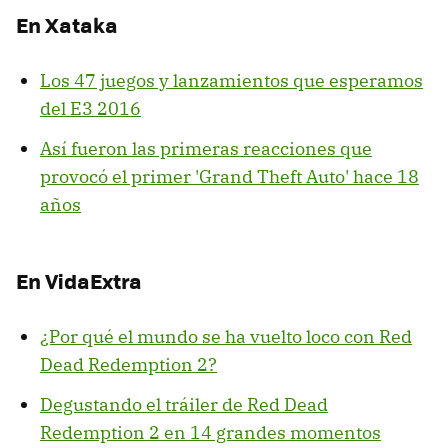
En Xataka
Los 47 juegos y lanzamientos que esperamos
del E3 2016
Así fueron las primeras reacciones que
provocó el primer 'Grand Theft Auto' hace 18
años
En VidaExtra
¿Por qué el mundo se ha vuelto loco con Red
Dead Redemption 2?
Degustando el tráiler de Red Dead
Redemption 2 en 14 grandes momentos