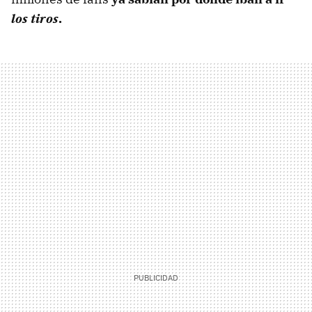
los tiros
.