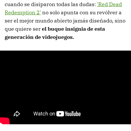
cuando se disiparon todas las dudas:
'Red Dead
Redemption 2'
no solo apunta con su revólver a
ser el mejor mundo abierto jamás diseñado, sino
que quiere ser
el buque insignia de esta
generación de videojuegos.