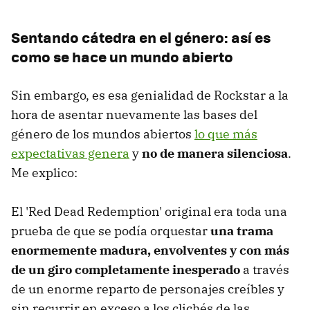
Sentando cátedra en el género: así es
como se hace un mundo abierto
Sin embargo, es esa genialidad de Rockstar a la
hora de asentar nuevamente las bases del
género de los mundos abiertos
lo que más
expectativas genera
y
no de manera silenciosa
.
Me explico:
El 'Red Dead Redemption' original era toda una
prueba de que se podía orquestar
una trama
enormemente madura, envolventes y con más
de un giro completamente inesperado
a través
de un enorme reparto de personajes creíbles y
sin recurrir en exceso a los clichés de las