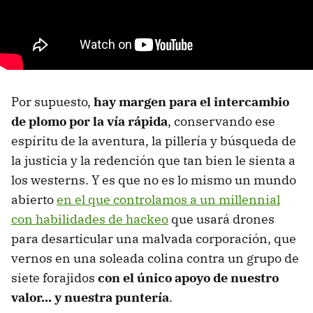
Por supuesto,
hay margen para el intercambio
de plomo por la vía rápida
, conservando ese
espíritu de la aventura, la pillería y búsqueda de
la justicia y la redención que tan bien le sienta a
los westerns. Y es que no es lo mismo un mundo
abierto
en el que controlamos a un millennial
con habilidades de hackeo
que usará drones
para desarticular una malvada corporación, que
vernos en una soleada colina contra un grupo de
siete forajidos
con el único apoyo de nuestro
valor... y nuestra puntería
.