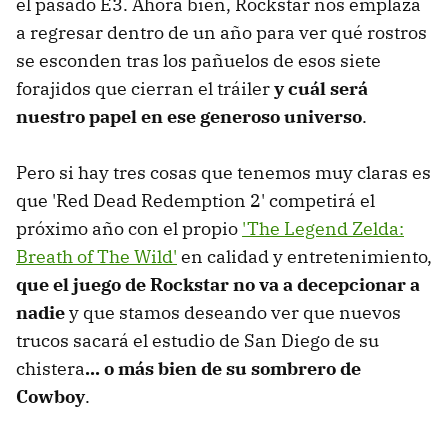
el pasado E3. Ahora bien, Rockstar nos emplaza
a regresar dentro de un año para ver qué rostros
se esconden tras los pañuelos de esos siete
forajidos que cierran el tráiler
y cuál será
nuestro papel en ese generoso universo
.
Pero si hay tres cosas que tenemos muy claras es
que 'Red Dead Redemption 2' competirá el
próximo año con el propio
'The Legend Zelda:
Breath of The Wild'
en calidad y entretenimiento,
que el juego de Rockstar no va a decepcionar a
nadie
y que stamos deseando ver que nuevos
trucos sacará el estudio de San Diego de su
chistera
... o más bien de su sombrero de
Cowboy
.