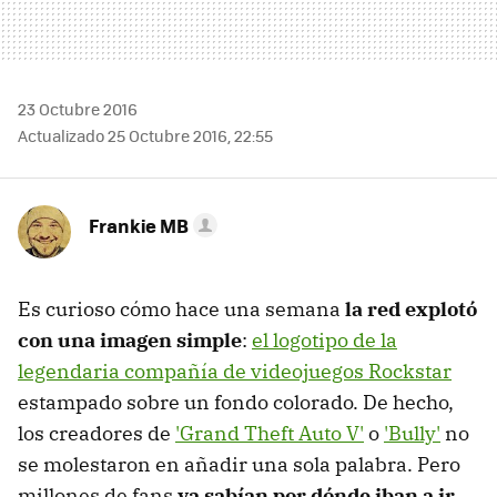
23 Octubre 2016
Actualizado 25 Octubre 2016, 22:55
Frankie MB
Es curioso cómo hace una semana
la red explotó
con una imagen simple
:
el logotipo de la
legendaria compañía de videojuegos Rockstar
estampado sobre un fondo colorado. De hecho,
los creadores de
'Grand Theft Auto V'
o
'Bully'
no
se molestaron en añadir una sola palabra. Pero
millones de fans
ya sabían por dónde iban a ir