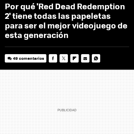
Por qué 'Red Dead Redemption
2' tiene todas las papeletas
para ser el mejor videojuego de
esta generación
49 comentarios
FACEBOOK
TWITTER
FLIPBOARD
E-
WHATSAPP
MAIL