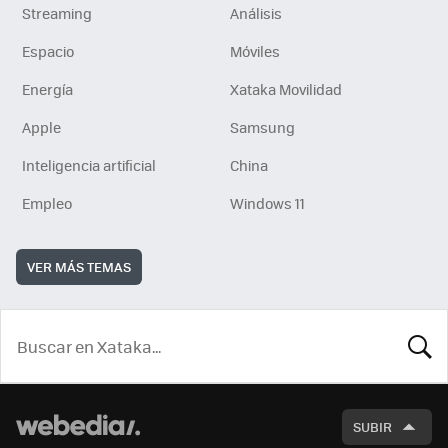
Streaming
Análisis
Espacio
Móviles
Energía
Xataka Movilidad
Apple
Samsung
Inteligencia artificial
China
Empleo
Windows 11
VER MÁS TEMAS
BUSCA
SUBIR