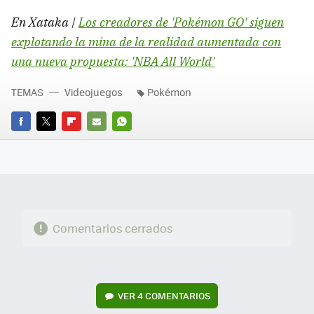
En Xataka |
Los creadores de 'Pokémon GO' siguen
explotando la mina de la realidad aumentada con
una nueva propuesta: 'NBA All World'
TEMAS
Videojuegos
Pokémon
FACEBOOK
TWITTER
FLIPBOARD
E-
WHATSAPP
MAIL
Comentarios cerrados
VER
4 COMENTARIOS