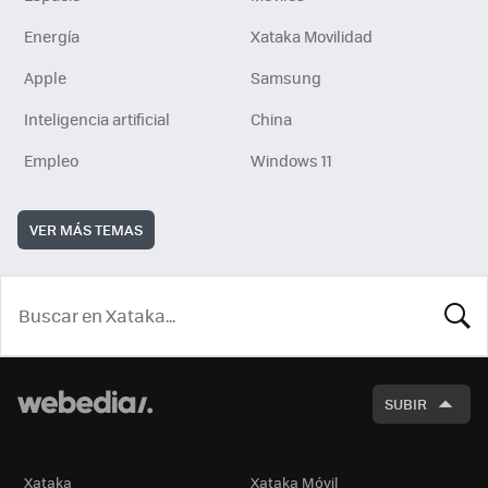
Energía
Xataka Movilidad
Apple
Samsung
Inteligencia artificial
China
Empleo
Windows 11
VER MÁS TEMAS
BUSCA
SUBIR
Xataka
Xataka Móvil