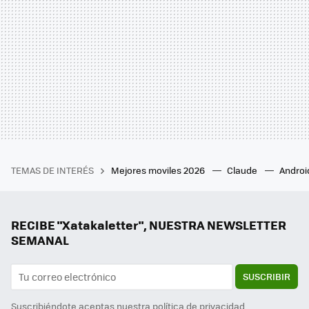
TEMAS DE INTERÉS
Mejores moviles 2026
Claude
Androi
RECIBE "Xatakaletter", NUESTRA NEWSLETTER
SEMANAL
SUSCRIBIR
Suscribiéndote aceptas nuestra
política de privacidad