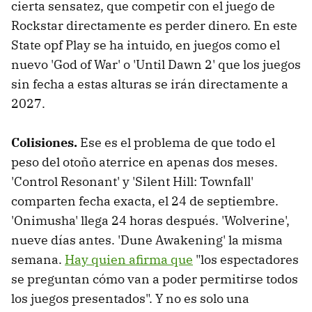
cierta sensatez, que competir con el juego de
Rockstar directamente es perder dinero. En este
State opf Play se ha intuido, en juegos como el
nuevo 'God of War' o 'Until Dawn 2' que los juegos
sin fecha a estas alturas se irán directamente a
2027.
Colisiones.
Ese es el problema de que todo el
peso del otoño aterrice en apenas dos meses.
'Control Resonant' y 'Silent Hill: Townfall'
comparten fecha exacta, el 24 de septiembre.
'Onimusha' llega 24 horas después. 'Wolverine',
nueve días antes. 'Dune Awakening' la misma
semana.
Hay quien afirma que
"los espectadores
se preguntan cómo van a poder permitirse todos
los juegos presentados". Y no es solo una