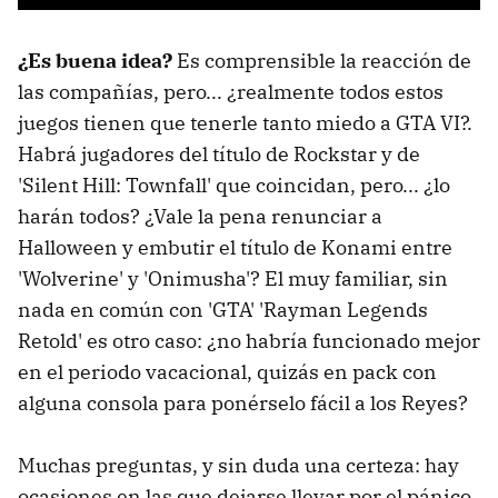
¿Es buena idea?
Es comprensible la reacción de
las compañías, pero... ¿realmente todos estos
juegos tienen que tenerle tanto miedo a GTA VI?.
Habrá jugadores del título de Rockstar y de
'Silent Hill: Townfall' que coincidan, pero... ¿lo
harán todos? ¿Vale la pena renunciar a
Halloween y embutir el título de Konami entre
'Wolverine' y 'Onimusha'? El muy familiar, sin
nada en común con 'GTA' 'Rayman Legends
Retold' es otro caso: ¿no habría funcionado mejor
en el periodo vacacional, quizás en pack con
alguna consola para ponérselo fácil a los Reyes?
Muchas preguntas, y sin duda una certeza: hay
ocasiones en las que dejarse llevar por el pánico