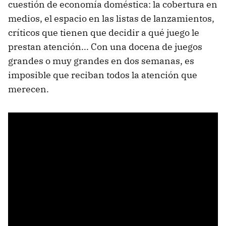
cuestión de economía doméstica: la cobertura en
medios, el espacio en las listas de lanzamientos,
críticos que tienen que decidir a qué juego le
prestan atención... Con una docena de juegos
grandes o muy grandes en dos semanas, es
imposible que reciban todos la atención que
merecen.