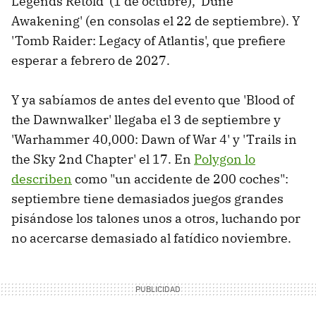
Legends Retold' (1 de octubre), 'Dune
Awakening' (en consolas el 22 de septiembre). Y
'Tomb Raider: Legacy of Atlantis', que prefiere
esperar a febrero de 2027.
Y ya sabíamos de antes del evento que 'Blood of
the Dawnwalker' llegaba el 3 de septiembre y
'Warhammer 40,000: Dawn of War 4' y 'Trails in
the Sky 2nd Chapter' el 17. En
Polygon lo
describen
como "un accidente de 200 coches":
septiembre tiene demasiados juegos grandes
pisándose los talones unos a otros, luchando por
no acercarse demasiado al fatídico noviembre.