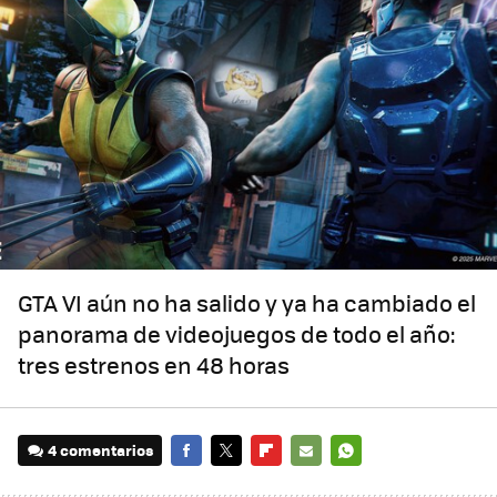
GTA VI aún no ha salido y ya ha cambiado el
panorama de videojuegos de todo el año:
tres estrenos en 48 horas
4 comentarios
FACEBOOK
TWITTER
FLIPBOARD
E-
WHATSAPP