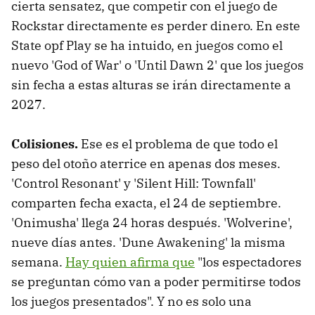
cierta sensatez, que competir con el juego de
Rockstar directamente es perder dinero. En este
State opf Play se ha intuido, en juegos como el
nuevo 'God of War' o 'Until Dawn 2' que los juegos
sin fecha a estas alturas se irán directamente a
2027.
Colisiones.
Ese es el problema de que todo el
peso del otoño aterrice en apenas dos meses.
'Control Resonant' y 'Silent Hill: Townfall'
comparten fecha exacta, el 24 de septiembre.
'Onimusha' llega 24 horas después. 'Wolverine',
nueve días antes. 'Dune Awakening' la misma
semana.
Hay quien afirma que
"los espectadores
se preguntan cómo van a poder permitirse todos
los juegos presentados". Y no es solo una