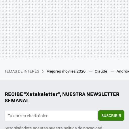
TEMAS DE INTERÉS
Mejores moviles 2026
Claude
Androi
RECIBE "Xatakaletter", NUESTRA NEWSLETTER
SEMANAL
SUSCRIBIR
Suscribiéndote aceptas nuestra
política de privacidad