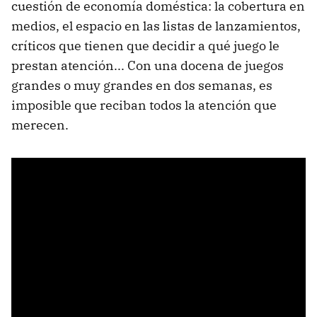
cuestión de economía doméstica: la cobertura en
medios, el espacio en las listas de lanzamientos,
críticos que tienen que decidir a qué juego le
prestan atención... Con una docena de juegos
grandes o muy grandes en dos semanas, es
imposible que reciban todos la atención que
merecen.