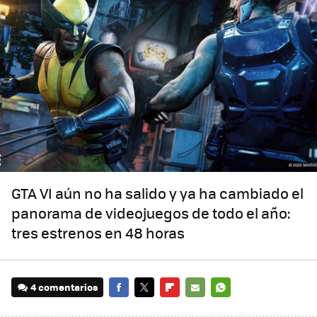
GTA VI aún no ha salido y ya ha cambiado el
panorama de videojuegos de todo el año:
tres estrenos en 48 horas
4 comentarios
FACEBOOK
TWITTER
FLIPBOARD
E-
WHATSAPP