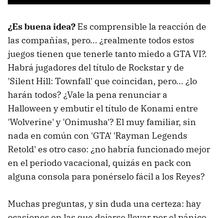
¿Es buena idea?
Es comprensible la reacción de
las compañías, pero... ¿realmente todos estos
juegos tienen que tenerle tanto miedo a GTA VI?.
Habrá jugadores del título de Rockstar y de
'Silent Hill: Townfall' que coincidan, pero... ¿lo
harán todos? ¿Vale la pena renunciar a
Halloween y embutir el título de Konami entre
'Wolverine' y 'Onimusha'? El muy familiar, sin
nada en común con 'GTA' 'Rayman Legends
Retold' es otro caso: ¿no habría funcionado mejor
en el periodo vacacional, quizás en pack con
alguna consola para ponérselo fácil a los Reyes?
Muchas preguntas, y sin duda una certeza: hay
ocasiones en las que dejarse llevar por el pánico