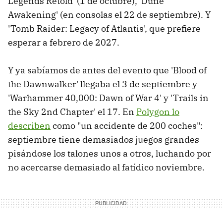
Legends Retold' (1 de octubre), 'Dune
Awakening' (en consolas el 22 de septiembre). Y
'Tomb Raider: Legacy of Atlantis', que prefiere
esperar a febrero de 2027.
Y ya sabíamos de antes del evento que 'Blood of
the Dawnwalker' llegaba el 3 de septiembre y
'Warhammer 40,000: Dawn of War 4' y 'Trails in
the Sky 2nd Chapter' el 17. En
Polygon lo
describen
como "un accidente de 200 coches":
septiembre tiene demasiados juegos grandes
pisándose los talones unos a otros, luchando por
no acercarse demasiado al fatídico noviembre.