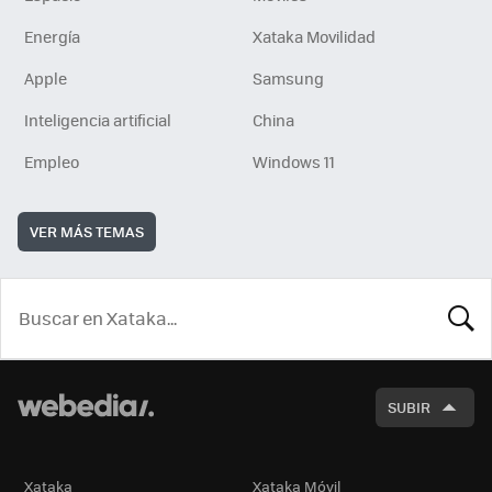
Energía
Xataka Movilidad
Apple
Samsung
Inteligencia artificial
China
Empleo
Windows 11
VER MÁS TEMAS
BUSCA
SUBIR
Xataka
Xataka Móvil