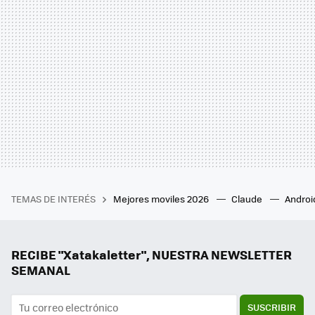
TEMAS DE INTERÉS
Mejores moviles 2026
Claude
Androi
RECIBE "Xatakaletter", NUESTRA NEWSLETTER
SEMANAL
SUSCRIBIR