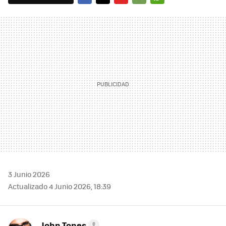
FACEBOOK
TWITTER
FLIPBOARD
E-
WHATSAPP
MAIL
3 Junio 2026
Actualizado 4 Junio 2026, 18:39
John Tones