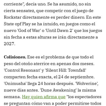
corriente", decía uno. Se ha asumido, no sin
cierta sensatez, que competir con el juego de
Rockstar directamente es perder dinero. En este
State opf Play se ha intuido, en juegos como el
nuevo 'God of War' o 'Until Dawn 2' que los juegos
sin fecha a estas alturas se irán directamente a
2027.
Colisiones.
Ese es el problema de que todo el
peso del otoño aterrice en apenas dos meses.
'Control Resonant' y 'Silent Hill: Townfall'
comparten fecha exacta, el 24 de septiembre.
'Onimusha' llega 24 horas después. 'Wolverine',
nueve días antes. 'Dune Awakening' la misma
semana.
Hay quien afirma que
"los espectadores
se preguntan cómo van a poder permitirse todos