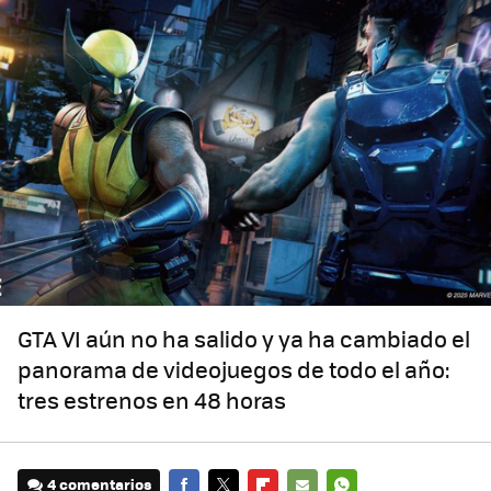
GTA VI aún no ha salido y ya ha cambiado el
panorama de videojuegos de todo el año:
tres estrenos en 48 horas
4 comentarios