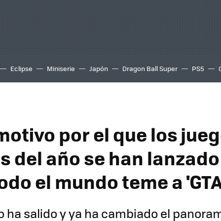
Eclipse
Miniserie
Japón
Dragon Ball Super
PS5
motivo por el que los jue
s del año se han lanzado
odo el mundo teme a 'GTA 
o ha salido y ya ha cambiado el panora