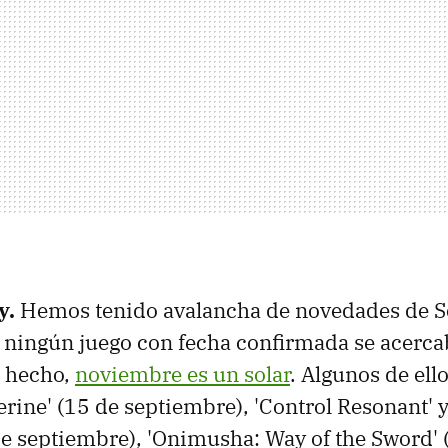
y.
Hemos tenido avalancha de novedades de S
, ningún juego con fecha confirmada se acerca
 hecho,
noviembre es un solar
. Algunos de ell
rine' (15 de septiembre), 'Control Resonant' y 
de septiembre), 'Onimusha: Way of the Sword' 