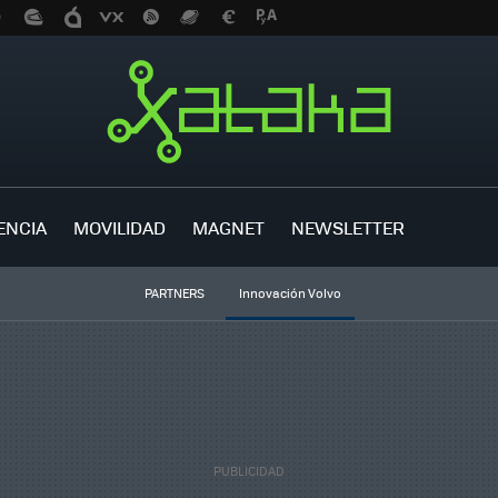
ENCIA
MOVILIDAD
MAGNET
NEWSLETTER
PARTNERS
Innovación Volvo