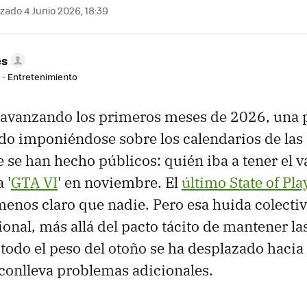
zado 4 Junio 2026, 18:39
es
r - Entretenimiento
 avanzando los primeros meses de 2026, una 
ido imponiéndose sobre los calendarios de las
se han hecho públicos: quién iba a tener el v
 '
GTA VI
' en noviembre. El
último State of Pl
enos claro que nadie. Pero esa huida colecti
ional, más allá del pacto tácito de mantener la
: todo el peso del otoño se ha desplazado haci
 conlleva problemas adicionales.