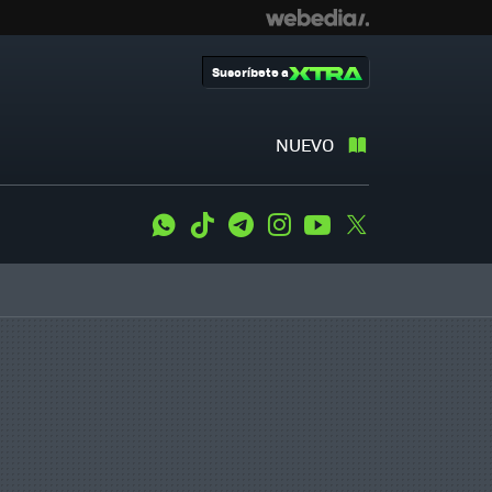
Suscríbete a
NUEVO
WhatsApp
Tiktok
Telegram
Instagram
Youtube
Twitter