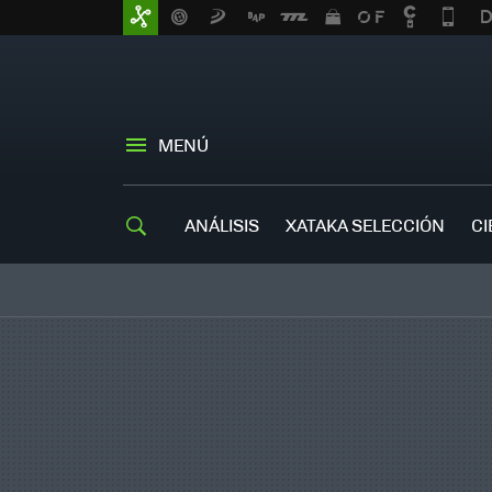
MENÚ
ANÁLISIS
XATAKA SELECCIÓN
CI