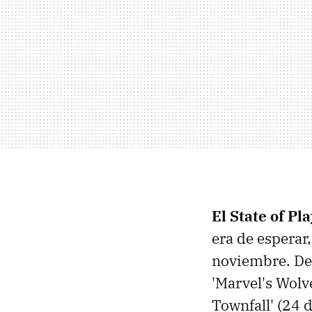
El State of Pla
era de esperar
noviembre. De
'Marvel's Wolve
Townfall' (24 