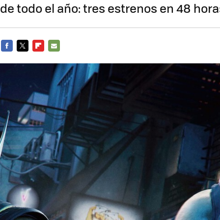
de todo el año: tres estrenos en 48 hora
FACEBOOK
TWITTER
FLIPBOARD
E-
MAIL