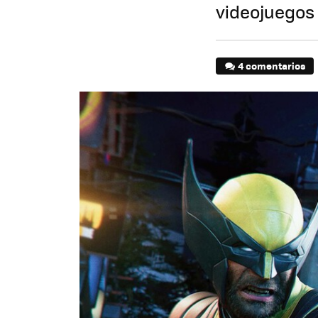
videojuegos 
4 comentarios