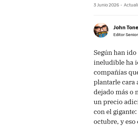
3 Junio 2026
Actuali
John Ton
Editor Senio
Según han ido
ineludible ha 
compañías que 
plantarle cara a
dejado más o m
un precio adic
con el gigante
octubre, y eso