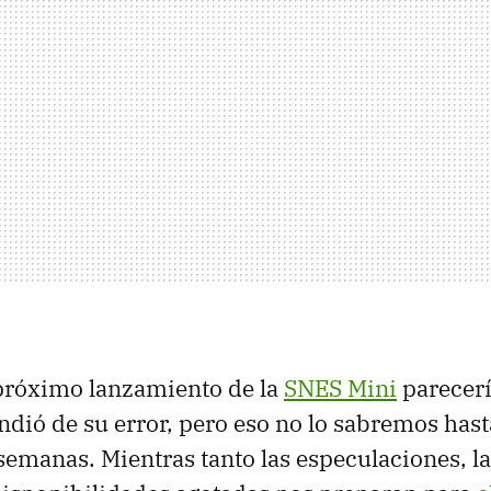
 próximo lanzamiento de la
SNES Mini
parecer
dió de su error, pero eso no lo sabremos hasta
semanas. Mientras tanto las especulaciones, l