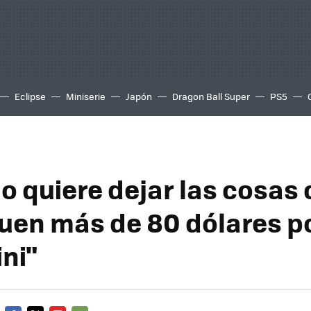
Eclipse
Miniserie
Japón
Dragon Ball Super
PS5
o quiere dejar las cosas 
uen más de 80 dólares po
ni"