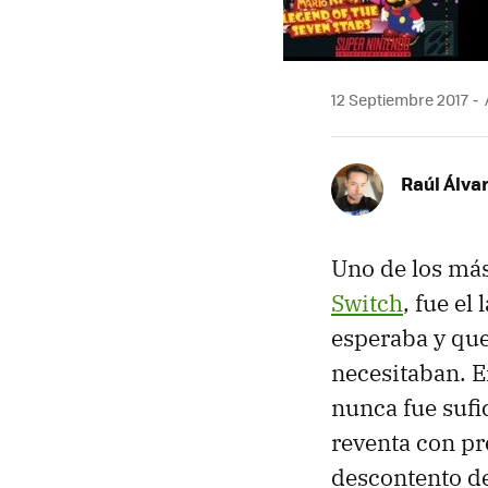
12 Septiembre 2017
Raúl Álva
Uno de los má
Switch
, fue el
esperaba y que
necesitaban. E
nunca fue sufi
reventa con p
descontento d