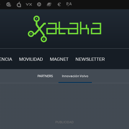
ENCIA
MOVILIDAD
MAGNET
NEWSLETTER
PARTNERS
Innovación Volvo