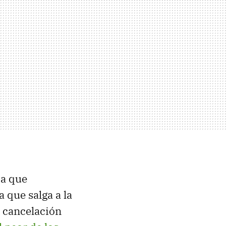
ía que
 que salga a la
a cancelación