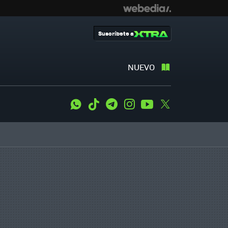
Suscríbete a
NUEVO
WhatsApp
Tiktok
Telegram
Instagram
Youtube
Twitter