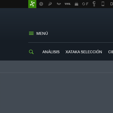
MENÚ
ANÁLISIS
XATAKA SELECCIÓN
CI