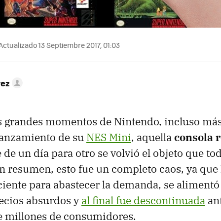
Actualizado 13 Septiembre 2017, 01:03
rez
s grandes momentos de Nintendo, incluso má
 lanzamiento de su
NES Mini
, aquella
consola r
 de un día para otro se volvió el objeto que to
n resumen, esto fue un completo caos, ya que
ciente para abastecer la demanda, se alimentó
recios absurdos y
al final fue descontinuada
ant
e millones de consumidores.