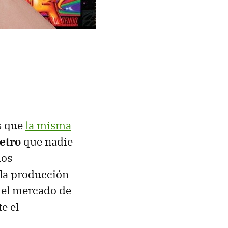
s que
la misma
etro
que nadie
dos
 la producción
 el mercado de
e el