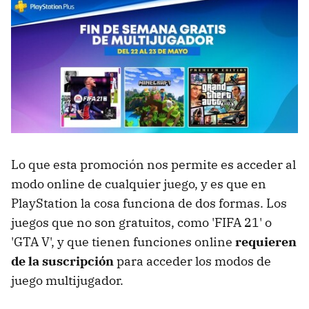
Lo que esta promoción nos permite es acceder al
modo online de cualquier juego, y es que en
PlayStation la cosa funciona de dos formas. Los
juegos que no son gratuitos, como 'FIFA 21' o
'GTA V', y que tienen funciones online
requieren
de la suscripción
para acceder los modos de
juego multijugador.