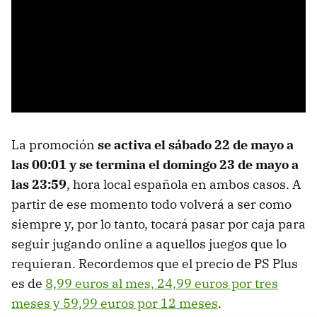
La promoción
se activa el sábado 22 de mayo a
las 00:01 y se termina el domingo 23 de mayo a
las 23:59
, hora local española en ambos casos. A
partir de ese momento todo volverá a ser como
siempre y, por lo tanto, tocará pasar por caja para
seguir jugando online a aquellos juegos que lo
requieran. Recordemos que el precio de PS Plus
es de
8,99 euros al mes, 24,99 euros por tres
meses y 59,99 euros por 12 meses
.