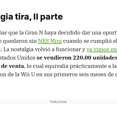
ia tira, II parte
ñar que la Gran N haya decidido dar una opor
se quedaron sin
NES Mini
cuando se cumplió e
. La nostalgia volvió a funcionar y
ya vimos en
stados Unidos
se vendieron 220.00 unidades
 de venta
, lo cual equivalía prácticamente a l
on de la Wii U en sus primeros seis meses de 