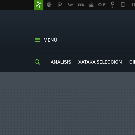
MENÚ
ANÁLISIS
XATAKA SELECCIÓN
CI