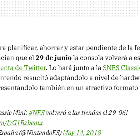
a planificar, ahorrar y estar pendiente de la f
cian que el
29 de junio
la consola volverá a es
enta de Twitter
. Lo hará junto a la
SNES Classi
tendo resucitó adaptándolo a nivel de hardwa
resentándolo también en un atractivo formato
assic Mini:
#NES
volverá a las tiendas el 29-06!
.com/IyG1Bzbemx
España (@NintendoES)
May 14, 2018