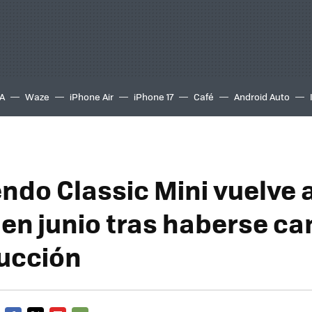
A
Waze
iPhone Air
iPhone 17
Café
Android Auto
ndo Classic Mini vuelve a
 en junio tras haberse c
ucción