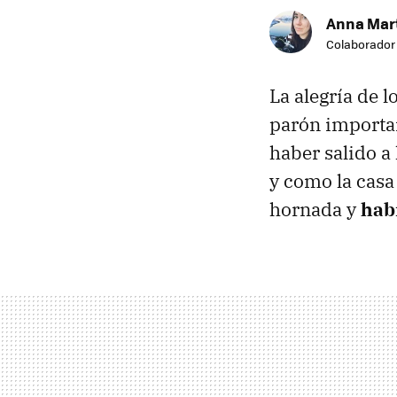
Anna Mar
Colaborador
La alegría de 
parón importan
haber salido a
y como la cas
hornada y
hab