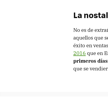
La nostalg
No es de extra
aquellos que 
éxito en ventas
2016
que en E
primeros días
que se vendier