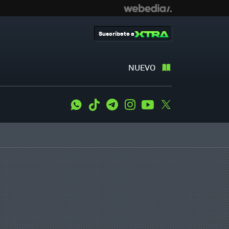
Suscríbete a
NUEVO
WhatsApp
Tiktok
Telegram
Instagram
Youtube
Twitter