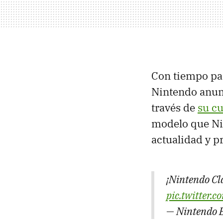
Con tiempo par
Nintendo anun
través de
su cu
modelo que Nin
actualidad y p
¡Nintendo Cl
pic.twitter
— Nintendo 