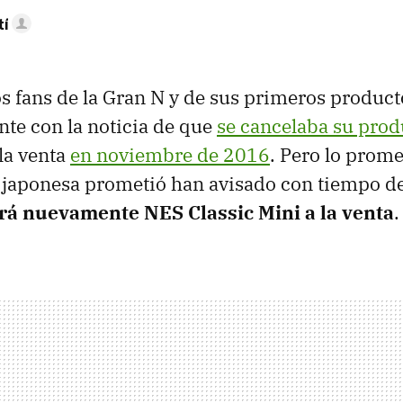
tí
los fans de la Gran N y de sus primeros produc
te con la noticia de que
se cancelaba su pro
 la venta
en noviembre de 2016
. Pero lo prome
a japonesa prometió han avisado con tiempo d
rá nuevamente NES Classic Mini a la venta
.