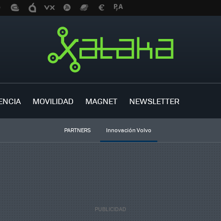
ENCIA
MOVILIDAD
MAGNET
NEWSLETTER
PARTNERS
Innovación Volvo