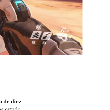
o de diez
as estado