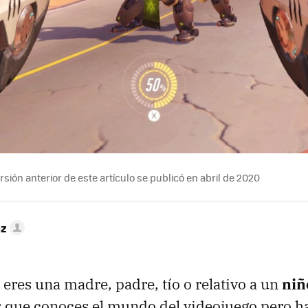
sión anterior de este artículo se publicó en abril de 2020
ez
res una madre, padre, tío o relativo a un
niñ
 que conoces el mundo del videojuego pero h