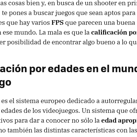
las cosas bien y, en busca de un shooter en p
 te pones a buscar juegos que sean aptos para
es que hay varios
FPS
que parecen una buena 
n ese mundo. La mala es que la
calificación p
er posibilidad de encontrar algo bueno a lo qu
icación por edades en el mun
ego
es el sistema europeo dedicado a autorregular
e edades de los videojuegos. Un sistema que of
tivos para dar a conocer no sólo la
edad aprop
ino también las distintas características con las