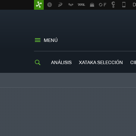
MENÚ
ANÁLISIS
XATAKA SELECCIÓN
CI