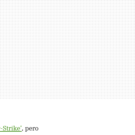
-Strike’
, pero