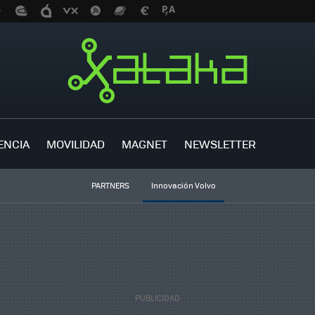
ENCIA
MOVILIDAD
MAGNET
NEWSLETTER
PARTNERS
Innovación Volvo