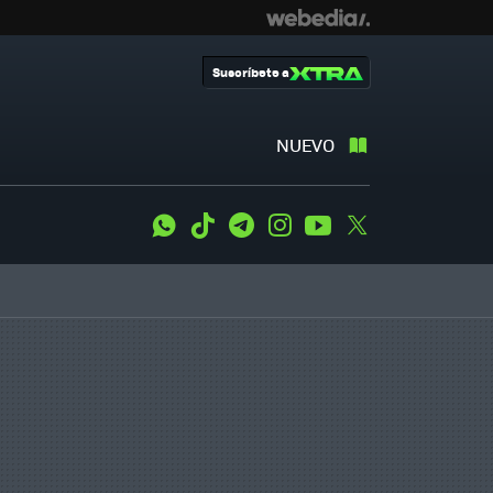
Suscríbete a
NUEVO
WhatsApp
Tiktok
Telegram
Instagram
Youtube
Twitter