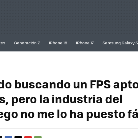
tes
Generación Z
iPhone 18
iPhone 17
Samsung Galaxy 
do buscando un FPS apto
s, pero la industria del
ego no me lo ha puesto fá