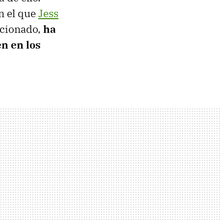
n el que
Jess
ficionado,
ha
n en los