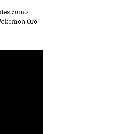
entes como
 'Pokémon Oro'