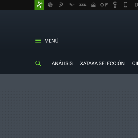
MENÚ
ANÁLISIS
XATAKA SELECCIÓN
CI