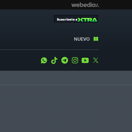
Suscríbete a
NUEVO
WhatsApp
Tiktok
Telegram
Instagram
Youtube
Twitter