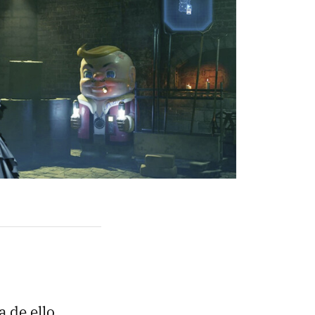
 de ello.