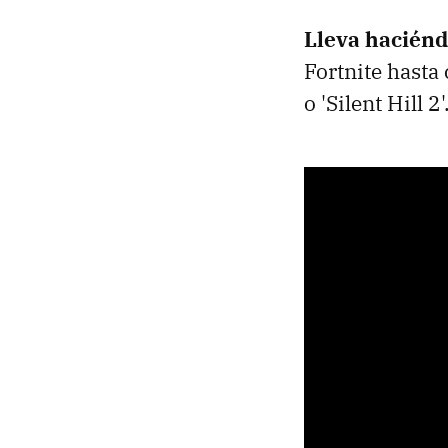
Lleva haciénd
Fortnite hasta
o 'Silent Hill 2'