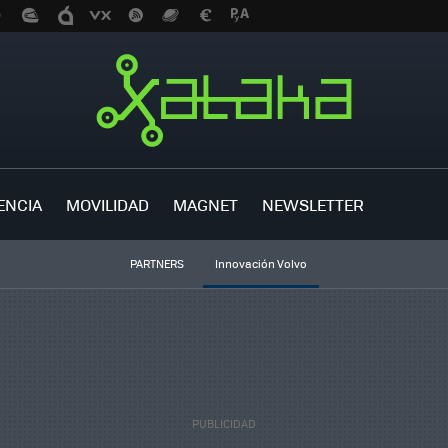
ENCIA
MOVILIDAD
MAGNET
NEWSLETTER
PARTNERS
Innovación Volvo