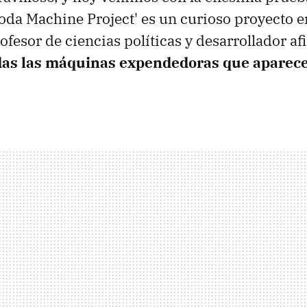
da Machine Project' es un curioso proyecto e
rofesor de ciencias políticas y desarrollador a
das las máquinas expendedoras que aparece