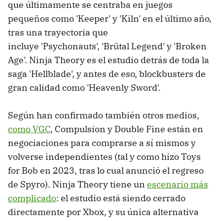
que últimamente se centraba en juegos
pequeños como 'Keeper' y 'Kiln' en el último año,
tras una trayectoria que
incluye 'Psychonauts', 'Brütal Legend' y 'Broken
Age'. Ninja Theory es el estudio detrás de toda la
saga 'Hellblade', y antes de eso, blockbusters de
gran calidad como 'Heavenly Sword'.
Según han confirmado también otros medios,
como VGC
, Compulsion y Double Fine están en
negociaciones para comprarse a sí mismos y
volverse independientes (tal y como hizo Toys
for Bob en 2023, tras lo cual anunció el regreso
de Spyro). Ninja Theory tiene un
escenario más
complicado
: el estudio está siendo cerrado
directamente por Xbox, y su única alternativa