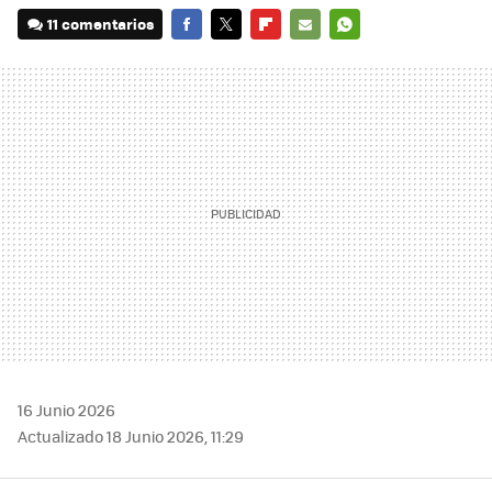
11 comentarios
FACEBOOK
TWITTER
FLIPBOARD
E-
WHATSAPP
MAIL
16 Junio 2026
Actualizado 18 Junio 2026, 11:29