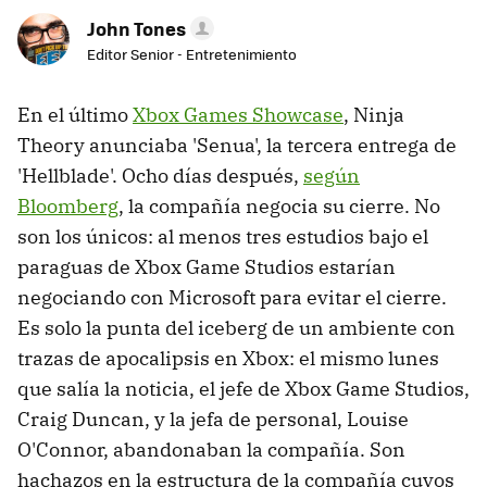
John Tones
Editor Senior - Entretenimiento
En el último
Xbox Games Showcase
, Ninja
Theory anunciaba 'Senua', la tercera entrega de
'Hellblade'. Ocho días después,
según
Bloomberg
, la compañía negocia su cierre. No
son los únicos: al menos tres estudios bajo el
paraguas de Xbox Game Studios estarían
negociando con Microsoft para evitar el cierre.
Es solo la punta del iceberg de un ambiente con
trazas de apocalipsis en Xbox: el mismo lunes
que salía la noticia, el jefe de Xbox Game Studios,
Craig Duncan, y la jefa de personal, Louise
O'Connor, abandonaban la compañía. Son
hachazos en la estructura de la compañía cuyos