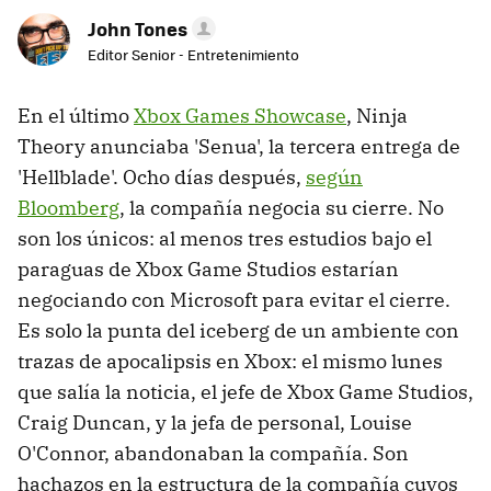
John Tones
Editor Senior - Entretenimiento
En el último
Xbox Games Showcase
, Ninja
Theory anunciaba 'Senua', la tercera entrega de
'Hellblade'. Ocho días después,
según
Bloomberg
, la compañía negocia su cierre. No
son los únicos: al menos tres estudios bajo el
paraguas de Xbox Game Studios estarían
negociando con Microsoft para evitar el cierre.
Es solo la punta del iceberg de un ambiente con
trazas de apocalipsis en Xbox: el mismo lunes
que salía la noticia, el jefe de Xbox Game Studios,
Craig Duncan, y la jefa de personal, Louise
O'Connor, abandonaban la compañía. Son
hachazos en la estructura de la compañía cuyos