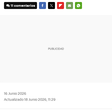
11 comentarios
FACEBOOK
TWITTER
FLIPBOARD
E-
WHATSAPP
MAIL
16 Junio 2026
Actualizado 18 Junio 2026, 11:29