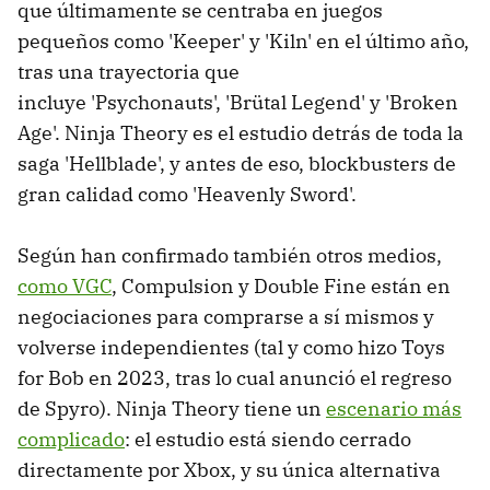
que últimamente se centraba en juegos
pequeños como 'Keeper' y 'Kiln' en el último año,
tras una trayectoria que
incluye 'Psychonauts', 'Brütal Legend' y 'Broken
Age'. Ninja Theory es el estudio detrás de toda la
saga 'Hellblade', y antes de eso, blockbusters de
gran calidad como 'Heavenly Sword'.
Según han confirmado también otros medios,
como VGC
, Compulsion y Double Fine están en
negociaciones para comprarse a sí mismos y
volverse independientes (tal y como hizo Toys
for Bob en 2023, tras lo cual anunció el regreso
de Spyro). Ninja Theory tiene un
escenario más
complicado
: el estudio está siendo cerrado
directamente por Xbox, y su única alternativa