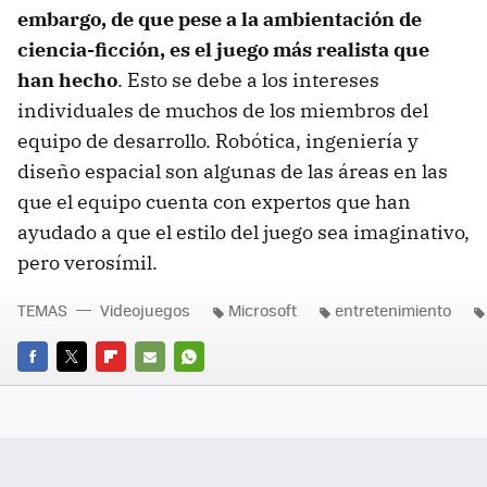
embargo, de que pese a la ambientación de
ciencia-ficción, es el juego más realista que
han hecho
. Esto se debe a los intereses
individuales de muchos de los miembros del
equipo de desarrollo. Robótica, ingeniería y
diseño espacial son algunas de las áreas en las
que el equipo cuenta con expertos que han
ayudado a que el estilo del juego sea imaginativo,
pero verosímil.
TEMAS
Videojuegos
Microsoft
entretenimiento
FACEBOOK
TWITTER
FLIPBOARD
E-
WHATSAPP
MAIL