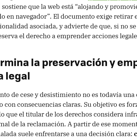
, sostiene que la web está “alojando y promov
o en navegador”. El documento exige retirar e
ionalidad asociada, y advierte de que, si no se
serva el derecho a emprender acciones legale
rmina la preservación y emp
 legal
to de cese y desistimiento no es todavía un
o con consecuencias claras. Su objetivo es forz
o que el titular de los derechos considera infr
mal de la reclamación. A partir de ese moment
alada suele enfrentarse a una decisión clara: