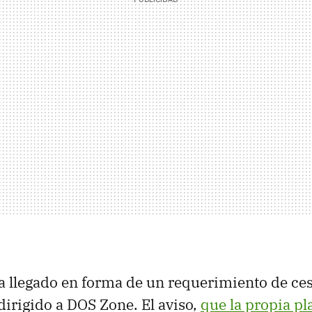
a llegado en forma de un requerimiento de ces
dirigido a DOS Zone. El aviso,
que la propia pl