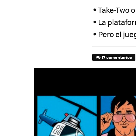
Take-Two ob
La platafo
Pero el ju
17 comentarios