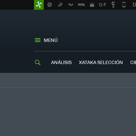
MENÚ
ANÁLISIS
XATAKA SELECCIÓN
CI