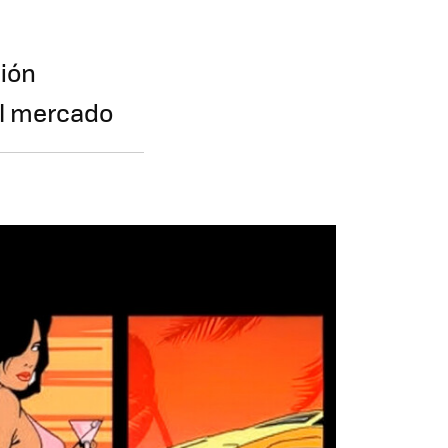
ción
el mercado