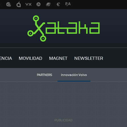
ENCIA
MOVILIDAD
MAGNET
NEWSLETTER
PARTNERS
Innovación Volvo