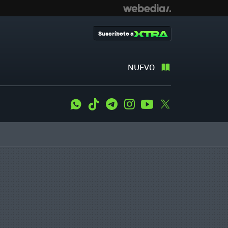
Suscríbete a
NUEVO
WhatsApp
Tiktok
Telegram
Instagram
Youtube
Twitter