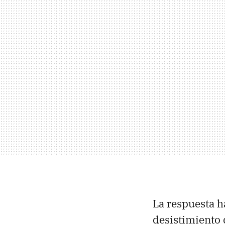
La respuesta h
desistimiento 