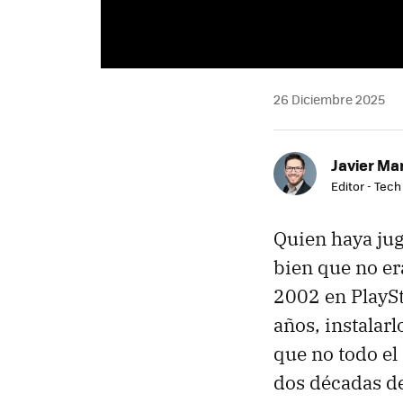
26 Diciembre 2025
Javier Ma
Editor - Tech
Quien haya jug
bien que no er
2002 en PlaySt
años, instalarl
que no todo el
dos décadas d