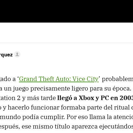
rquez
ado a ‘
Grand Theft Auto: Vice City
’ probable
a un juego precisamente ligero para su época.
ation 2 y más tarde
llegó a Xbox y PC en 200
o y hacerlo funcionar formaba parte del ritual
 mundo podía cumplir. Por eso llama la atenc
espués, ese mismo título aparezca ejecutándo