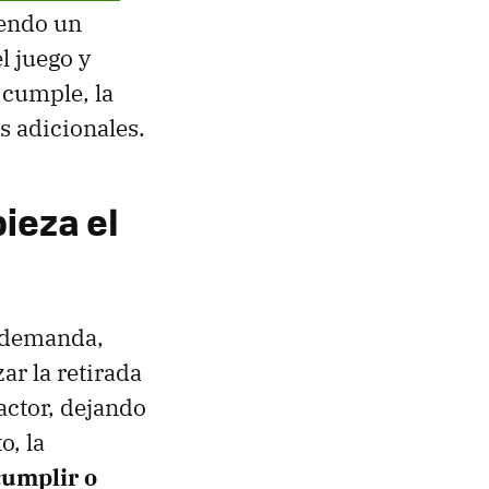
iendo un
l juego y
 cumple, la
s adicionales.
ieza el
a demanda,
ar la retirada
actor, dejando
o, la
cumplir o