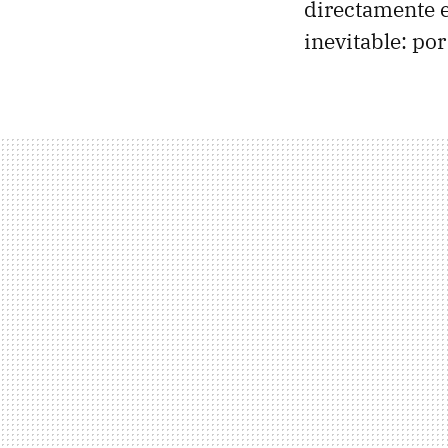
directamente e
inevitable: po