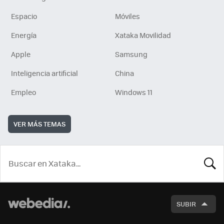
Espacio
Móviles
Energía
Xataka Movilidad
Apple
Samsung
Inteligencia artificial
China
Empleo
Windows 11
VER MÁS TEMAS
BUSCA
SUBIR