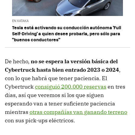
EN XATAKA
Tesla está activando su conducción autónoma 'Full
Self-Driving' a quien desee probarla, pero sólo para
"buenos conductores"
De hecho,
no se espera la versión básica del
Cybertruck hasta bien entrado 2023 o 2024
,
con lo que habrá que tener paciencia. El
Cybertruck
consiguió 200.000 reservas
en tres
días, así que veremos si los que siguen
esperando van a tener suficiente paciencia
mientras
otras compañías van ganando terreno
con sus pick-ups eléctricos.