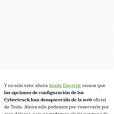
Y no sólo esto: ahora
desde Electrek
vemos que
las opciones de configuración de los
Cybertruck han desaparecido de la web
oficial
de Tesla. Ahora sólo podemos pre-reservarlo por
cien dólares, y ya no podemos elegir ninguno de