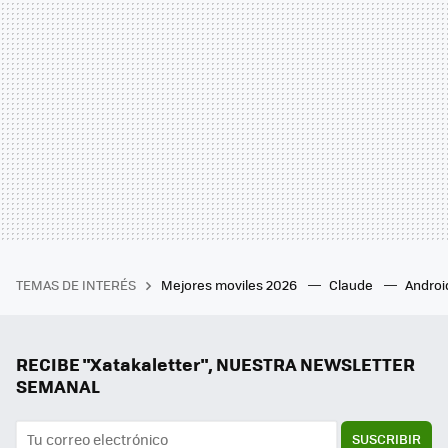
TEMAS DE INTERÉS
Mejores moviles 2026
Claude
Androi
RECIBE "Xatakaletter", NUESTRA NEWSLETTER
SEMANAL
SUSCRIBIR