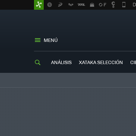
MENÚ
ANÁLISIS
XATAKA SELECCIÓN
CI