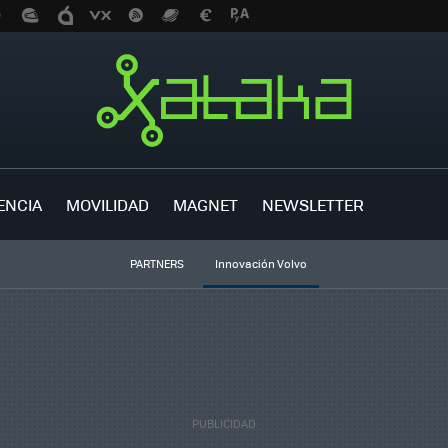
ENCIA
MOVILIDAD
MAGNET
NEWSLETTER
PARTNERS
Innovación Volvo