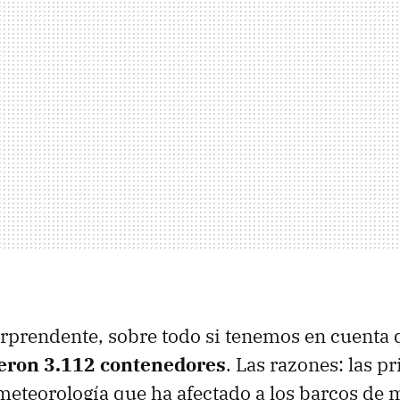
sorprendente, sobre todo si tenemos en cuenta
eron 3.112 contenedores
. Las razones: las pr
eteorología que ha afectado a los barcos de 