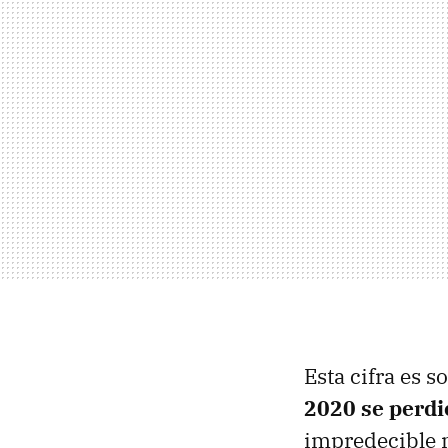
Esta cifra es 
2020 se perdi
impredecible m