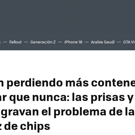
a
Fallout
Generación Z
iPhone 18
Arabia Saudí
GTA VI
n perdiendo más conten
r que nunca: las prisas y
agravan el problema de la
 de chips