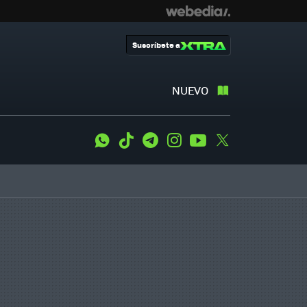
Suscríbete a
NUEVO
WhatsApp
Tiktok
Telegram
Instagram
Youtube
Twitter