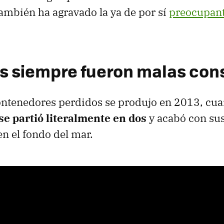
también ha agravado la ya de por sí
preocupant
as siempre fueron malas con
contenedores perdidos se produjo en 2013, cu
e partió literalmente en dos
y acabó con su
n el fondo del mar.