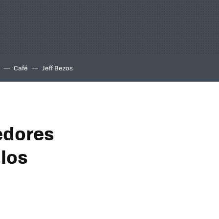
Café
Jeff Bezos
edores
 los