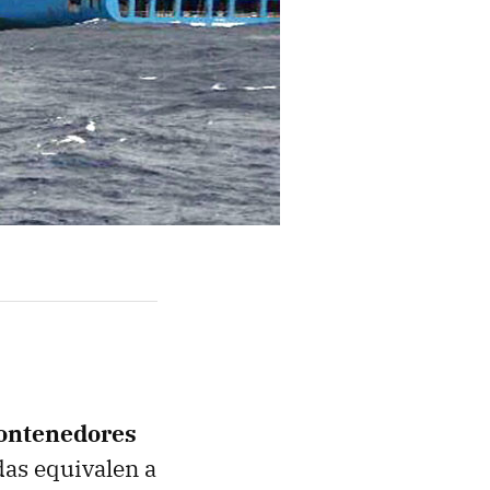
contenedores
das equivalen a