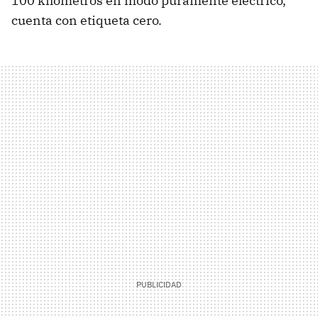
100 kilómetros en modo puramente eléctrico,
cuenta con etiqueta cero.