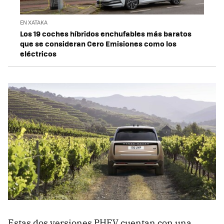
EN XATAKA
Los 19 coches híbridos enchufables más baratos
que se consideran Cero Emisiones como los
eléctricos
Estas dos versiones PHEV cuentan con una