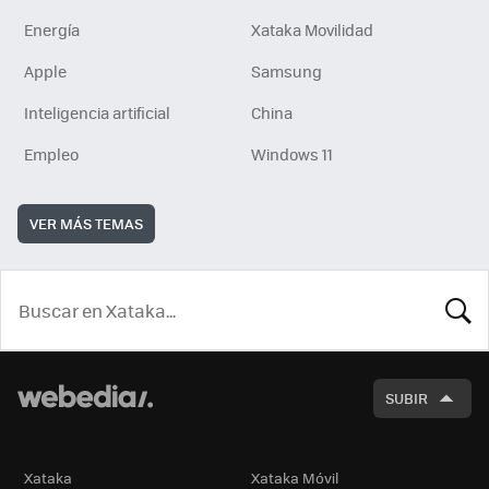
Energía
Xataka Movilidad
Apple
Samsung
Inteligencia artificial
China
Empleo
Windows 11
VER MÁS TEMAS
BUSCA
SUBIR
Xataka
Xataka Móvil