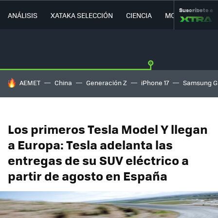
Suscríbete a
ANÁLISIS
XATAKA SELECCIÓN
CIENCIA
MOVILIDAD
HOY SE HABLA DE
AEMET
China
Generación Z
iPhone 17
Samsung G
Los primeros Tesla Model Y llegan
a Europa: Tesla adelanta las
entregas de su SUV eléctrico a
partir de agosto en España