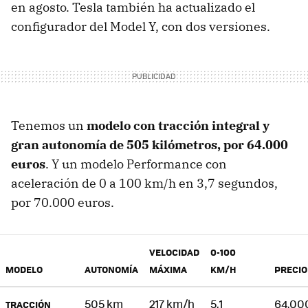
en agosto. Tesla también ha actualizado el
configurador del Model Y, con dos versiones.
Tenemos un
modelo con tracción integral y
gran autonomía de 505 kilómetros, por 64.000
euros
. Y un modelo Performance con
aceleración de 0 a 100 km/h en 3,7 segundos,
por 70.000 euros.
VELOCIDAD
0-100
MODELO
AUTONOMÍA
MÁXIMA
KM/H
PRECIO
505 km
217 km/h
5,1
64.00
TRACCIÓN