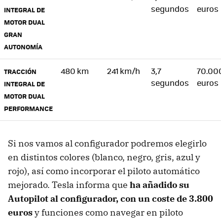
segundos
euros
INTEGRAL DE
MOTOR DUAL
GRAN
AUTONOMÍA
480 km
241 km/h
3,7
70.00
TRACCIÓN
segundos
euros
INTEGRAL DE
MOTOR DUAL
PERFORMANCE
Si nos vamos al configurador podremos elegirlo
en distintos colores (blanco, negro, gris, azul y
rojo), así como incorporar el piloto automático
mejorado. Tesla informa que
ha añadido su
Autopilot al configurador, con un coste de 3.800
euros
y funciones como navegar en piloto