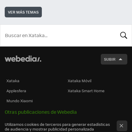
VER MÁS TEMAS
BUSCA
SUBIR
Xataka
Xataka Móvil
Applesfera
Xataka Smart Home
Mundo Xiaomi
Otras publicaciones de Webedia
Utilizamos cookies de terceros para generar estadísticas
de audiencia y mostrar publicidad personalizada