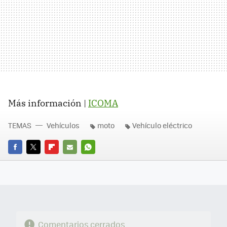
Más información |
ICOMA
TEMAS
Vehículos
moto
Vehículo eléctrico
FACEBOOK
TWITTER
FLIPBOARD
E-
WHATSAPP
MAIL
Comentarios cerrados