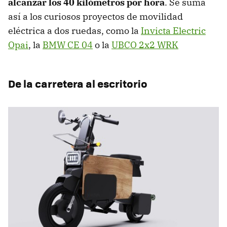
alcanzar los 40 kilómetros por hora
. Se suma
así a los curiosos proyectos de movilidad
eléctrica a dos ruedas, como la
Invicta Electric
Opai
, la
BMW CE 04
o la
UBCO 2x2 WRK
De la carretera al escritorio