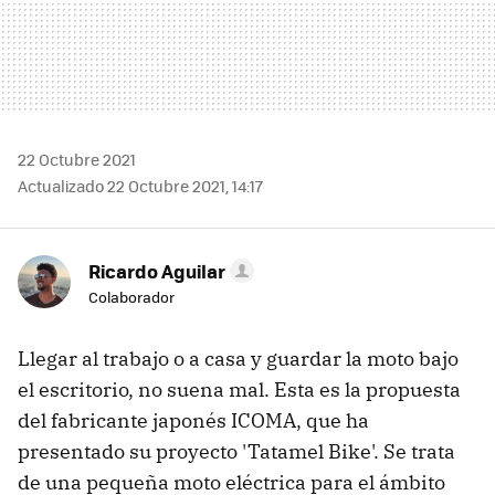
22 Octubre 2021
Actualizado 22 Octubre 2021, 14:17
Ricardo Aguilar
Colaborador
Llegar al trabajo o a casa y guardar la moto bajo
el escritorio, no suena mal. Esta es la propuesta
del fabricante japonés ICOMA, que ha
presentado su proyecto 'Tatamel Bike'. Se trata
de una pequeña moto eléctrica para el ámbito