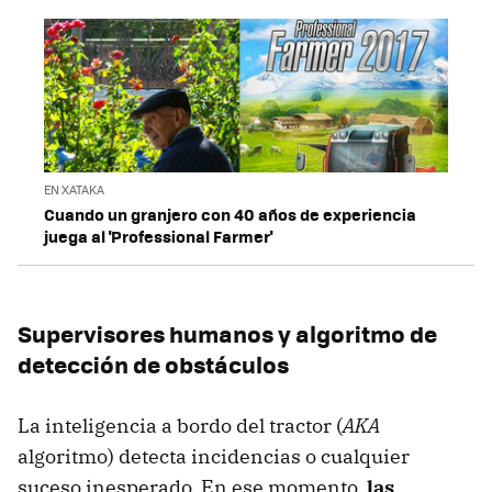
EN XATAKA
Cuando un granjero con 40 años de experiencia
juega al 'Professional Farmer'
Supervisores humanos y algoritmo de
detección de obstáculos
La inteligencia a bordo del tractor (
AKA
algoritmo) detecta incidencias o cualquier
suceso inesperado. En ese momento,
las