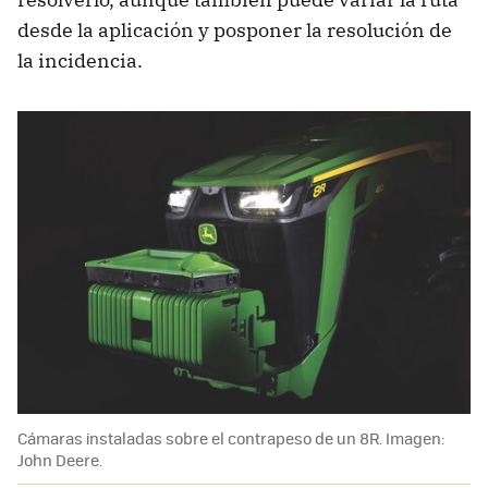
desde la aplicación y posponer la resolución de
la incidencia.
Cámaras instaladas sobre el contrapeso de un 8R. Imagen:
John Deere.