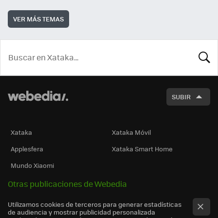
VER MÁS TEMAS
BUSCA
SUBIR
Xataka
Xataka Móvil
Applesfera
Xataka Smart Home
Mundo Xiaomi
Otras publicaciones de Webedia
Utilizamos cookies de terceros para generar estadísticas
de audiencia y mostrar publicidad personalizada