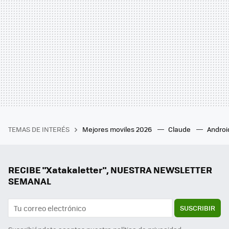
TEMAS DE INTERÉS
Mejores moviles 2026
Claude
Androi
RECIBE "Xatakaletter", NUESTRA NEWSLETTER
SEMANAL
SUSCRIBIR