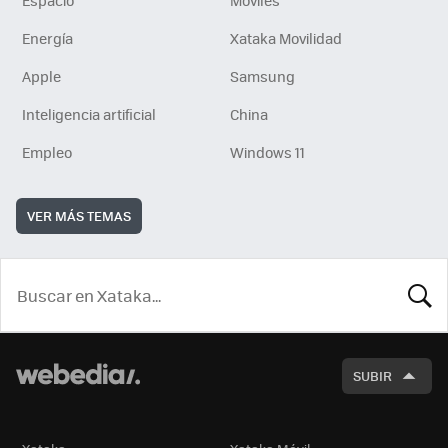
Espacio
Móviles
Energía
Xataka Movilidad
Apple
Samsung
Inteligencia artificial
China
Empleo
Windows 11
VER MÁS TEMAS
BUSCA
SUBIR