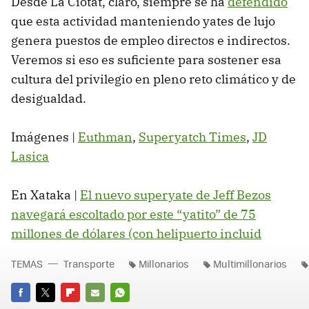
Desde La Ciotat, claro, siempre se ha
defendido
que esta actividad manteniendo yates de lujo
genera puestos de empleo directos e indirectos.
Veremos si eso es suficiente para sostener esa
cultura del privilegio en pleno reto climático y de
desigualdad.
Imágenes |
Euthman
,
Superyatch Times
,
JD
Lasica
En Xataka |
El nuevo superyate de Jeff Bezos
navegará escoltado por este “yatito” de 75
millones de dólares (con helipuerto incluid
TEMAS
Transporte
Millonarios
Multimillonarios