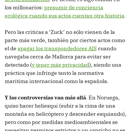
los millonarios:
presumir de conciencia
ecológica cuando sus actos cuentan otra historia
.
Pero las críticas a ‘Zuck’ no sólo vienen de la
parte más verde, también por ciertos actos como
el de
apagar los transpondedores AIS
cuando
navegaba cerca de Mallorca para evitar ser
detectado (
y tener más privacidad
), siendo una
práctica que infringe tanto la normativa
marítima internacional como la española.
Y las controversias van más allá
. En Noruega,
quiso hacer heliesquí (subir a la cima de una
montaña en helicóptero y descender esquiando),
pero como por medidas medioambientales se
necesitan permisos estrictos y un capricho no es