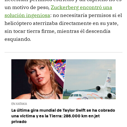
un motivo de peso,
Zuckerberg encontró una
solución ingeniosa
: no necesitaría permisos si el
helicóptero aterrizaba directamente en su yate,
sin tocar tierra firme, mientras él descendía
esquiando.
EN XATAKA
La última gira mundial de Taylor Swift se ha cobrado
una víctima y es la Tierra: 286.000 km en jet
privado