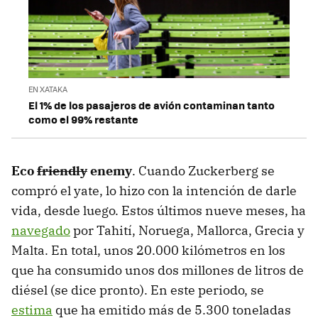
EN XATAKA
El 1% de los pasajeros de avión contaminan tanto
como el 99% restante
Eco
friendly
enemy
. Cuando Zuckerberg se
compró el yate, lo hizo con la intención de darle
vida, desde luego. Estos últimos nueve meses, ha
navegado
por Tahití, Noruega, Mallorca, Grecia y
Malta. En total, unos 20.000 kilómetros en los
que ha consumido unos dos millones de litros de
diésel (se dice pronto). En este periodo, se
estima
que ha emitido más de 5.300 toneladas