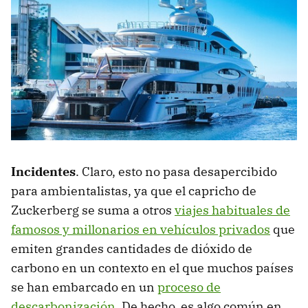
Incidentes
. Claro, esto no pasa desapercibido
para ambientalistas, ya que el capricho de
Zuckerberg se suma a otros
viajes habituales de
famosos y millonarios en vehículos privados
que
emiten grandes cantidades de dióxido de
carbono en un contexto en el que muchos países
se han embarcado en un
proceso de
descarbonización
. De hecho, es algo común en