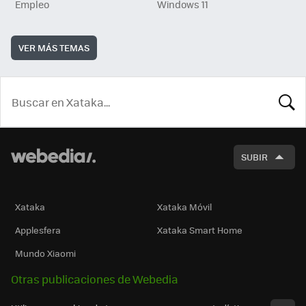
Empleo
Windows 11
VER MÁS TEMAS
BUSCA
SUBIR
Xataka
Xataka Móvil
Applesfera
Xataka Smart Home
Mundo Xiaomi
Otras publicaciones de Webedia