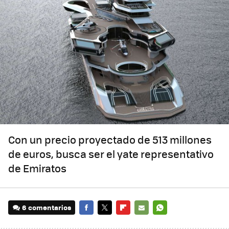
Con un precio proyectado de 513 millones
de euros, busca ser el yate representativo
de Emiratos
6 comentarios
FACEBOOK
TWITTER
FLIPBOARD
E-
WHATSAPP