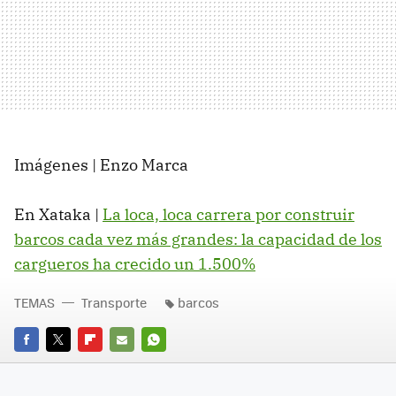
Imágenes | Enzo Marca
En Xataka |
La loca, loca carrera por construir
barcos cada vez más grandes: la capacidad de los
cargueros ha crecido un 1.500%
TEMAS
Transporte
barcos
FACEBOOK
TWITTER
FLIPBOARD
E-
WHATSAPP
MAIL