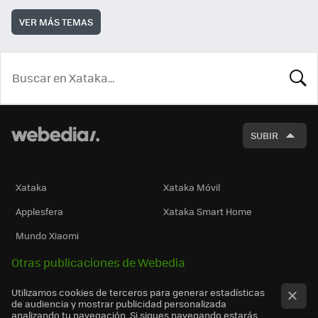
VER MÁS TEMAS
BUSCA
SUBIR
Xataka
Xataka Móvil
Applesfera
Xataka Smart Home
Mundo Xiaomi
Otras publicaciones de Webedia
Utilizamos cookies de terceros para generar estadísticas
de audiencia y mostrar publicidad personalizada
analizando tu navegación. Si sigues navegando estarás