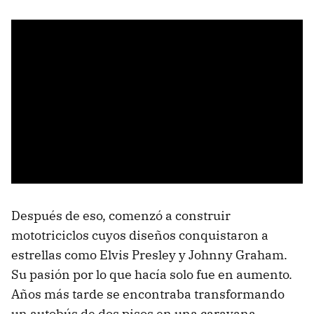
Después de eso, comenzó a construir
mototriciclos cuyos diseños conquistaron a
estrellas como Elvis Presley y Johnny Graham.
Su pasión por lo que hacía solo fue en aumento.
Años más tarde se encontraba transformando
un autobús de dos pisos en una caravana.