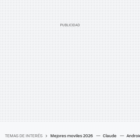
TEMAS DE INTERÉS
Mejores moviles 2026
Claude
Androi