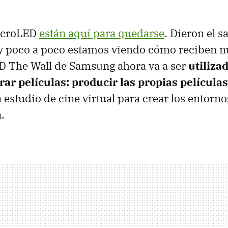
icroLED
están aquí para quedarse
. Dieron el s
y poco a poco estamos viendo cómo reciben nu
D The Wall de Samsung ahora va a ser
utiliza
ar películas: producir las propias películas
n estudio de cine virtual para crear los entor
.