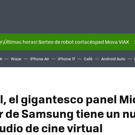
🌿¡Últimas horas! Sorteo de robot cortacésped Mova ViAX
A
Waze
iPhone Air
iPhone 17
Café
Android Auto
l, el gigantesco panel M
 de Samsung tiene un n
udio de cine virtual