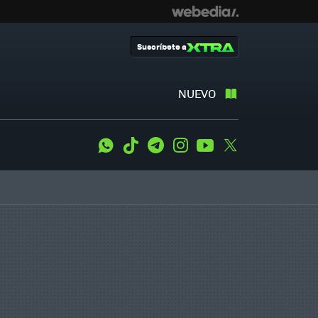
Suscríbete a
NUEVO
WhatsApp
Tiktok
Telegram
Instagram
Youtube
Twitter