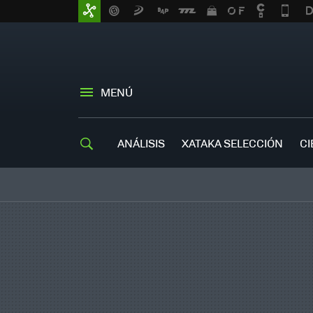
MENÚ
ANÁLISIS
XATAKA SELECCIÓN
CI