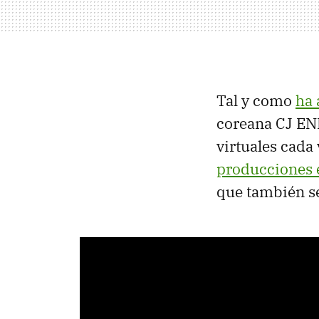
Tal y como
ha
coreana CJ E
virtuales cada
producciones 
que también s