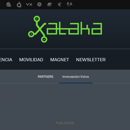
ENCIA
MOVILIDAD
MAGNET
NEWSLETTER
PARTNERS
Innovación Volvo