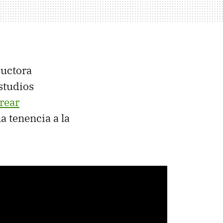
ductora
estudios
rear
a tenencia a la