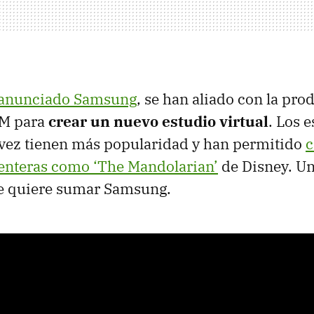
 anunciado Samsung
, se han aliado con la pro
NM para
crear un nuevo estudio virtual
. Los 
 vez tienen más popularidad y han permitido
c
enteras como ‘The Mandolarian’
de Disney. Un
e quiere sumar Samsung.