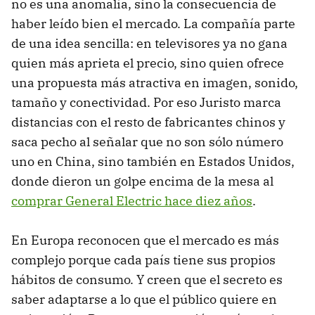
no es una anomalía, sino la consecuencia de
¿Y el OLED y el Micro RGB?
haber leído bien el mercado. La compañía parte
de una idea sencilla: en televisores ya no gana
quien más aprieta el precio, sino quien ofrece
una propuesta más atractiva en imagen, sonido,
tamaño y conectividad. Por eso Juristo marca
distancias con el resto de fabricantes chinos y
saca pecho al señalar que no son sólo número
uno en China, sino también en Estados Unidos,
donde dieron un golpe encima de la mesa al
comprar General Electric hace diez años
.
En Europa reconocen que el mercado es más
complejo porque cada país tiene sus propios
hábitos de consumo. Y creen que el secreto es
saber adaptarse a lo que el público quiere en