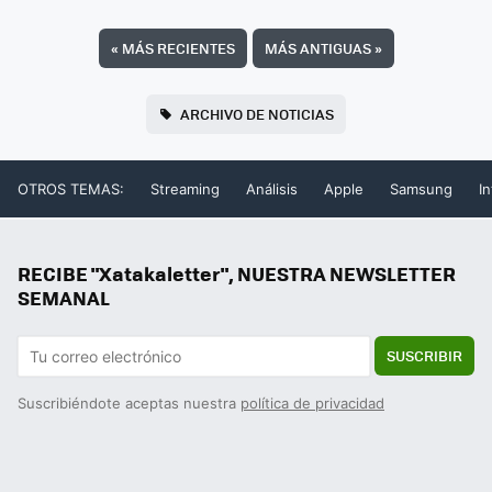
«
MÁS RECIENTES
MÁS ANTIGUAS
»
ARCHIVO DE NOTICIAS
OTROS TEMAS:
Streaming
Análisis
Apple
Samsung
In
RECIBE "Xatakaletter", NUESTRA NEWSLETTER
SEMANAL
SUSCRIBIR
Suscribiéndote aceptas nuestra
política de privacidad