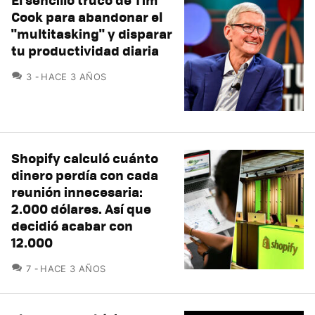
Cook para abandonar el
"multitasking" y disparar
tu productividad diaria
COMENTARIOS
3
HACE 3 AÑOS
Shopify calculó cuánto
dinero perdía con cada
reunión innecesaria:
2.000 dólares. Así que
decidió acabar con
12.000
COMENTARIOS
7
HACE 3 AÑOS