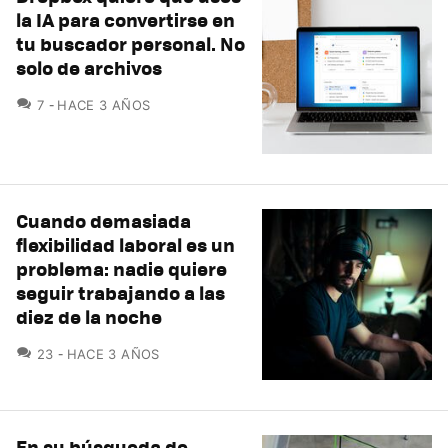
la IA para convertirse en
tu buscador personal. No
solo de archivos
COMENTARIOS
7
HACE 3 AÑOS
Cuando demasiada
flexibilidad laboral es un
problema: nadie quiere
seguir trabajando a las
diez de la noche
COMENTARIOS
23
HACE 3 AÑOS
En su búsqueda de