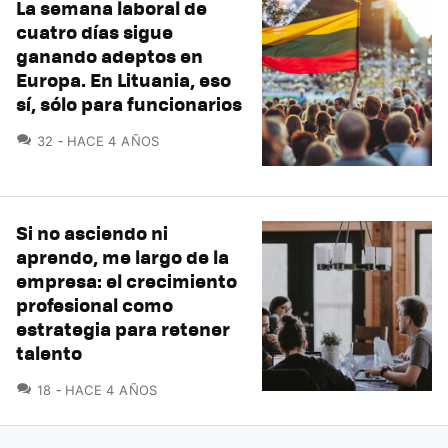
La semana laboral de
cuatro días sigue
ganando adeptos en
Europa. En Lituania, eso
sí, sólo para funcionarios
COMENTARIOS
32
HACE 4 AÑOS
Si no asciendo ni
aprendo, me largo de la
empresa: el crecimiento
profesional como
estrategia para retener
talento
COMENTARIOS
18
HACE 4 AÑOS