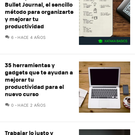
Bullet Journal, el sencillo
método para organizarte
y mejorar tu
productividad
COMENTARIOS
6
HACE 4 AÑOS
35 herramientas y
gadgets que te ayudan a
mejorar tu
productividad para el
nuevo curso
COMENTARIOS
0
HACE 2 AÑOS
Trabajar lo justo y