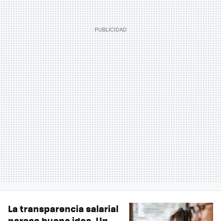
La transparencia salarial
parece buena idea. Un