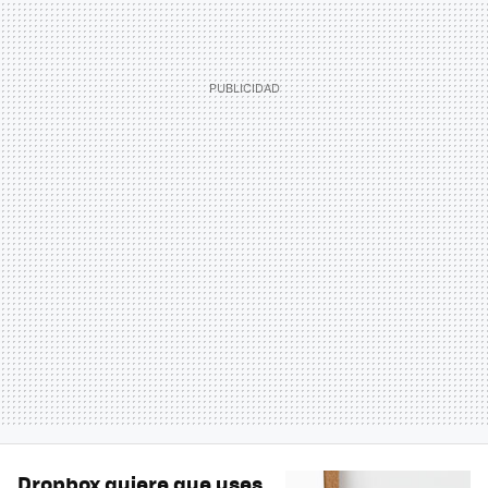
Dropbox quiere que uses