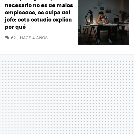
necesario no es de malos
empleados, es culpa del
jefe: este estudio explica
por qué
COMENTARIOS
62
HACE 4 AÑOS