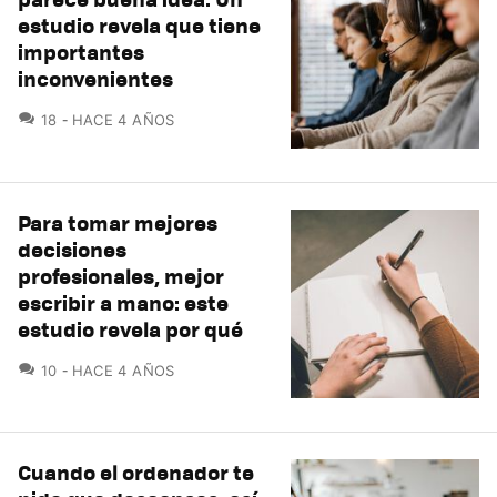
estudio revela que tiene
importantes
inconvenientes
COMENTARIOS
18
HACE 4 AÑOS
Para tomar mejores
decisiones
profesionales, mejor
escribir a mano: este
estudio revela por qué
COMENTARIOS
10
HACE 4 AÑOS
Cuando el ordenador te