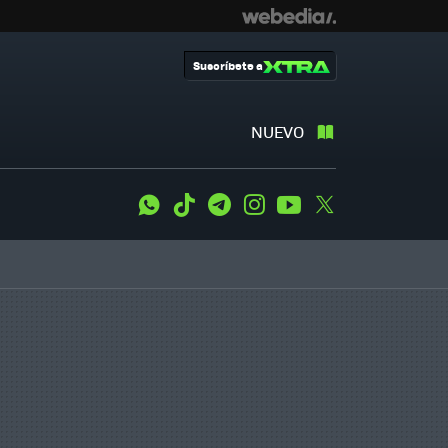
Suscríbete a
NUEVO
WhatsApp
Tiktok
Telegram
Instagram
Youtube
Twitter