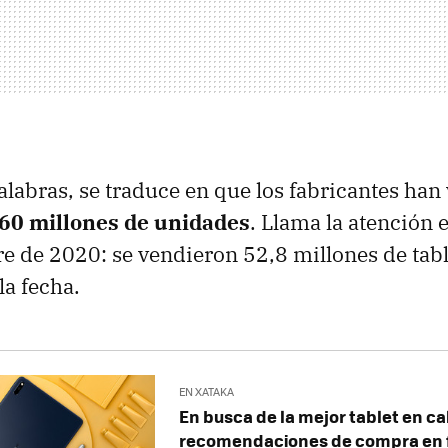
palabras, se traduce en que los fabricantes ha
60 millones de unidades
. Llama la atención e
e de 2020: se vendieron 52,8 millones de table
la fecha.
EN XATAKA
En busca de la mejor tablet en ca
recomendaciones de compra en f