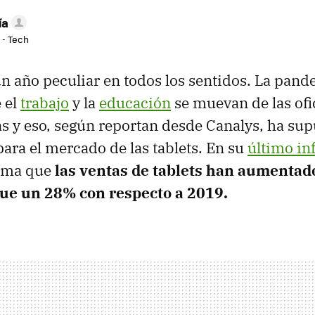
ía
 - Tech
n año peculiar en todos los sentidos. La pand
 el
trabajo
y la
educación
se muevan de las ofic
sas y eso, según reportan desde Canalys, ha su
para el mercado de las tablets. En su
último in
tima que
las ventas de tablets han aumentad
ue un 28% con respecto a 2019.