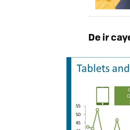
De ir ca