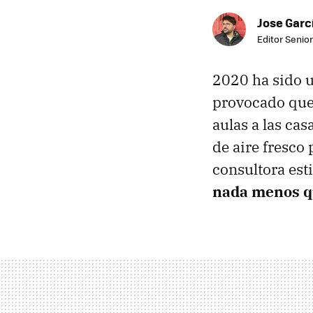
Jose Garc
Editor Senior
2020 ha sido u
provocado que
aulas a las ca
de aire fresco 
consultora es
nada menos q