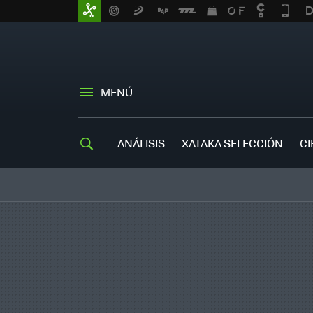
MENÚ
ANÁLISIS
XATAKA SELECCIÓN
CI