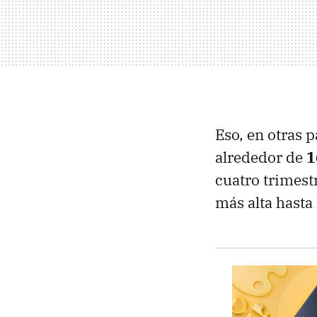
Eso, en otras 
alrededor de
1
cuatro trimestr
más alta hasta 