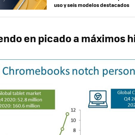
uso y seis modelos destacados
yendo en picado a máximos h