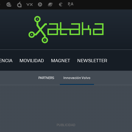
ENCIA
MOVILIDAD
MAGNET
NEWSLETTER
PARTNERS
Innovación Volvo