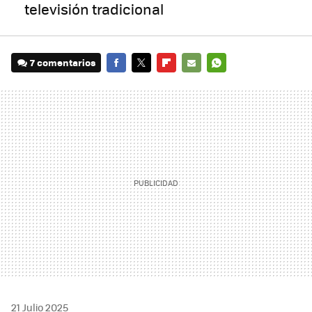
televisión tradicional
7 comentarios
FACEBOOK
TWITTER
FLIPBOARD
E-
WHATSAPP
MAIL
21 Julio 2025