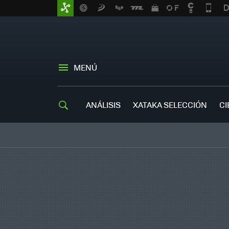
MENÚ
ANÁLISIS
XATAKA SELECCIÓN
CI