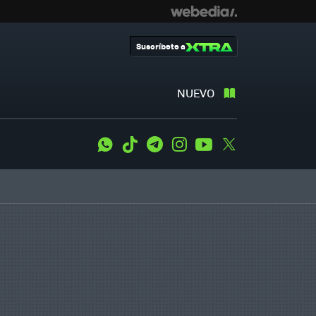
Suscríbete a
NUEVO
WhatsApp
Tiktok
Telegram
Instagram
Youtube
Twitter