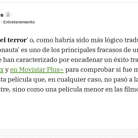
es
r - Entretenimiento
el terror
' o, como habría sido más lógico tradu
onauta' es uno de los principales fracasos de u
e han caracterizado por encadenar un éxito tra
ax
y
en Movistar Plus+
para comprobar si fue m
a película que, en cualquier caso, no pasó a la
re, sino como una película menor en las filmo