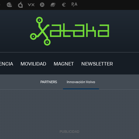
ENCIA
MOVILIDAD
MAGNET
NEWSLETTER
PARTNERS
Innovación Volvo