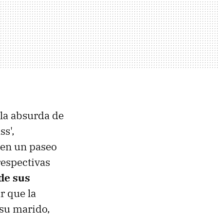
la absurda de
ss',
 en un paseo
respectivas
de sus
r que la
 su marido,