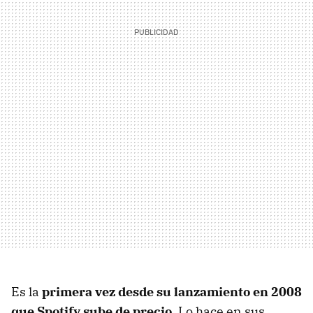
Es la
primera vez desde su lanzamiento en 2008
que Spotify sube de precio.
Lo hace en sus