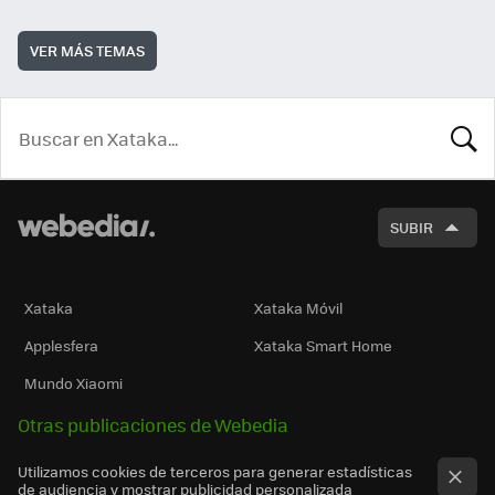
VER MÁS TEMAS
BUSCA
SUBIR
Xataka
Xataka Móvil
Applesfera
Xataka Smart Home
Mundo Xiaomi
Otras publicaciones de Webedia
Utilizamos cookies de terceros para generar estadísticas
de audiencia y mostrar publicidad personalizada