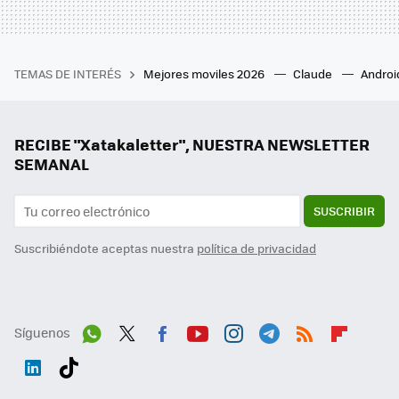
TEMAS DE INTERÉS
Mejores moviles 2026
Claude
Androi
RECIBE "Xatakaletter", NUESTRA NEWSLETTER
SEMANAL
SUSCRIBIR
Suscribiéndote aceptas nuestra
política de privacidad
Síguenos
Wh
Twit
Fac
You
Inst
Tele
RSS
Flip
ats
ter
ebo
tub
agr
gra
boa
Link
Tikt