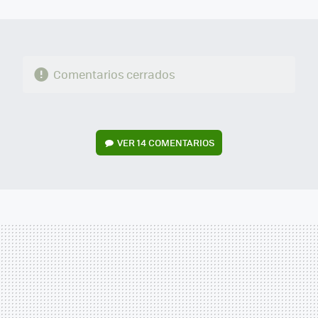
MAIL
Comentarios cerrados
VER
14 COMENTARIOS