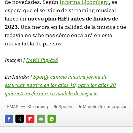
de novedades. Según
informa Bloomberg
, se
espera que el servicio de streaming musical
lance un
nuevo plan HiFi antes de finales de
2023
. Una mejora en la calidad de la música que
todavía no sabemos cómo encajará en esta
nueva tabla de precios.
Imagen |
David Pupăză
En Xataka |
Spotify cambió nuestra forma de
escuchar música en los años 10, para los años 20
quiere transformar su modelo de negocio
TEMAS
Streaming
Spotify
Modelo de suscripción
FACEBOOK
TWITTER
FLIPBOARD
E-
WHATSAPP