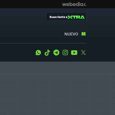
Suscríbete a
NUEVO
WhatsApp
Tiktok
Telegram
Instagram
Youtube
Twitter