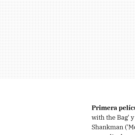
Primera pelíc
with the Bag' y
Shankman ('Mod