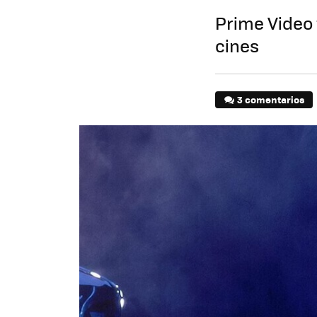
Prime Video 
cines
3 comentarios