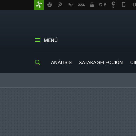
MENÚ
ANÁLISIS
XATAKA SELECCIÓN
CI