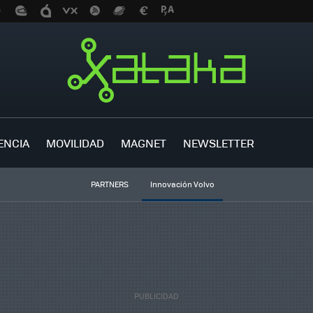
ENCIA
MOVILIDAD
MAGNET
NEWSLETTER
PARTNERS
Innovación Volvo