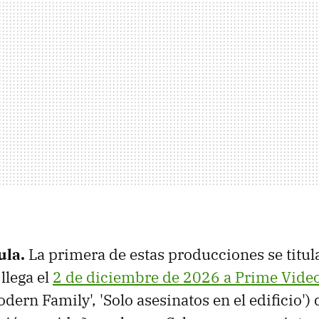
ula.
La primera de estas producciones se titu
 llega el
2 de diciembre de 2026 a Prime Vide
ern Family', 'Solo asesinatos en el edificio') 