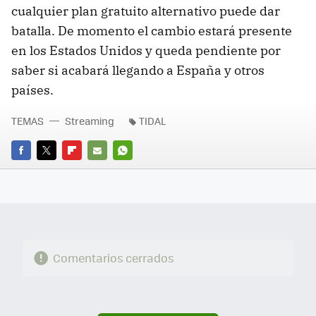
cualquier plan gratuito alternativo puede dar
batalla. De momento el cambio estará presente
en los Estados Unidos y queda pendiente por
saber si acabará llegando a España y otros
países.
TEMAS
Streaming
TIDAL
FACEBOOK
TWITTER
FLIPBOARD
E-
WHATSAPP
MAIL
Comentarios cerrados