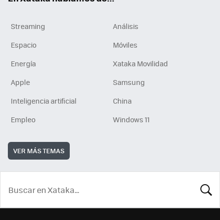
Streaming
Análisis
Espacio
Móviles
Energía
Xataka Movilidad
Apple
Samsung
Inteligencia artificial
China
Empleo
Windows 11
VER MÁS TEMAS
BUSCA