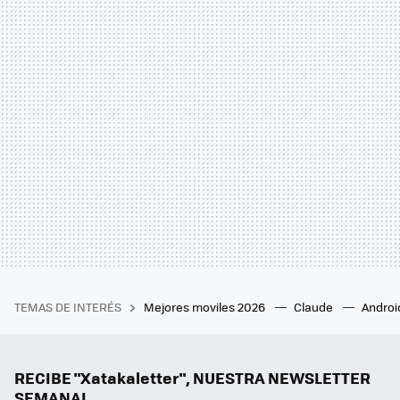
TEMAS DE INTERÉS
Mejores moviles 2026
Claude
Androi
RECIBE "Xatakaletter", NUESTRA NEWSLETTER
SEMANAL