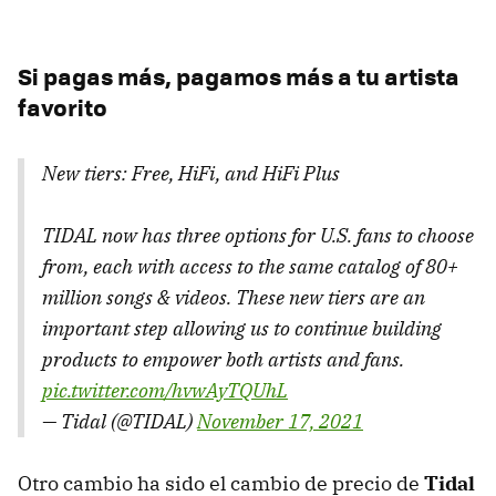
Si pagas más, pagamos más a tu artista
favorito
New tiers: Free, HiFi, and HiFi Plus
TIDAL now has three options for U.S. fans to choose
from, each with access to the same catalog of 80+
million songs & videos. These new tiers are an
important step allowing us to continue building
products to empower both artists and fans.
pic.twitter.com/hvwAyTQUhL
— Tidal (@TIDAL)
November 17, 2021
Otro cambio ha sido el cambio de precio de
Tidal